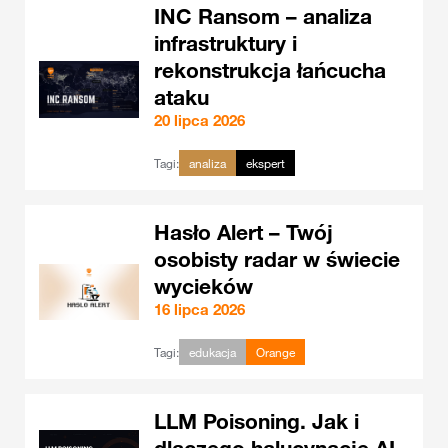
INC Ransom – analiza
infrastruktury i
rekonstrukcja łańcucha
ataku
20 lipca 2026
Tagi:
analiza
ekspert
Hasło Alert – Twój
osobisty radar w świecie
wycieków
16 lipca 2026
Tagi:
edukacja
Orange
LLM Poisoning. Jak i