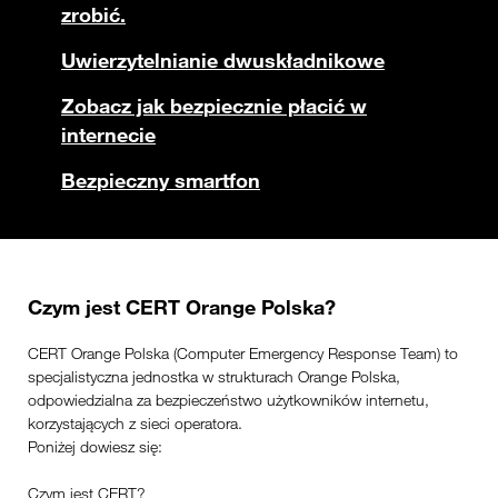
zrobić.
Uwierzytelnianie dwuskładnikowe
Zobacz jak bezpiecznie płacić w
internecie
Bezpieczny smartfon
Czym jest CERT Orange Polska?
CERT Orange Polska (Computer Emergency Response Team) to
specjalistyczna jednostka w strukturach Orange Polska,
odpowiedzialna za bezpieczeństwo użytkowników internetu,
korzystających z sieci operatora.
Poniżej dowiesz się:
Czym jest CERT?