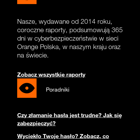
Nasze, wydawane od 2014 roku,
coroczne raporty, podsumowują 365
dni w cyberbezpieczeństwie w sieci
Orange Polska, w naszym kraju oraz
na świecie.
Zobacz wszystkie raporty
Poradniki
Czy złamanie hasła jest trudne? Jak się
zabezpieczyć?
Wyciekło Twoje hasło? Zobacz, co