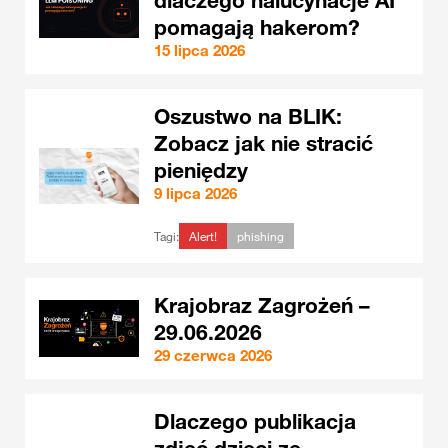
dlaczego halucynacje AI
pomagają hakerom?
15 lipca 2026
Oszustwo na BLIK:
Zobacz jak nie stracić
pieniędzy
9 lipca 2026
Tagi:
Alert!
phishing
Krajobraz Zagrożeń –
29.06.2026
29 czerwca 2026
Dlaczego publikacja