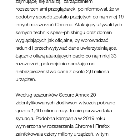
zajmującej się analizą i zarządzaniem
rozszerzeniami przeglądarek, poinformował, że w
podobny sposób zostało przejętych co najmniej 19
innych rozszerzeń Chrome. Atakujący używali tych
samych technik spear-phishingu oraz domen
wyglądających jak oficjalne, by wprowadzać
ładunki i przechwytywać dane uwierzytelniające.
Łącznie ofiarą atakujących padło co najmniej 33
rozszerzeń, potencjalnie narażając na
niebezpieczeństwo dane z około 2,6 miliona
urządzeń.
Według szacunków Secure Annex 20
zidentyfikowanych złośliwych wtyczek pobrano
łącznie 1,46 miliona razy. To nie pierwsza taka
sytuacja. Podobna kampania w 2019 roku
wymierzona w rozszerzenia Chrome i Firefox
zainfekowała cztery miliony urządzeń, w tym