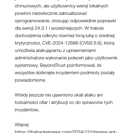
chmurowych, ale użytkownicy wersji lokalnych
powinni niezwłocznie zaktualizować
oprogramowanie, stosując odpowiednie poprawki
dla wersji 24.3.1 i wcześniejszych. W trakcie
dochodzenia odkryto również inną lukę o średniej
krytyczności, CVE-2024-12686 (CVSS 6.6), która
umożliwia atakującemu z uprawnieniami
administratora wykonanie poleceń jako użytkownik
systemowy. BeyondTrust poinformował, że
wszystkie dotknięte incydentem podmioty zostały
powiadomione.
Wtedy jeszcze nie ujawniono skali ataku ani
tożsamości ofiar i atrybucji co do sprawców tych
incydentów.
Więcej:
https://thehackernews.com/2024/12/chinese-apt-