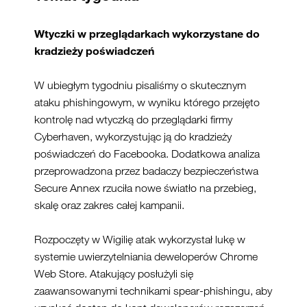
Wtyczki w przeglądarkach wykorzystane do
kradzież
y poświadczeń
W ubiegłym tygodniu pisaliśmy o skutecznym
ataku phishingowym, w wyniku którego przejęto
kontrolę nad wtyczką do przeglądarki firmy
Cyberhaven, wykorzystując ją do kradzieży
poświadczeń do Facebooka. Dodatkowa analiza
przeprowadzona przez badaczy bezpieczeństwa
Secure Annex rzuciła nowe światło na przebieg,
skalę oraz zakres całej kampanii.
Rozpoczęty w Wigilię atak wykorzystał lukę w
systemie uwierzytelniania deweloperów Chrome
Web Store. Atakujący posłużyli się
zaawansowanymi technikami spear-phishingu, aby