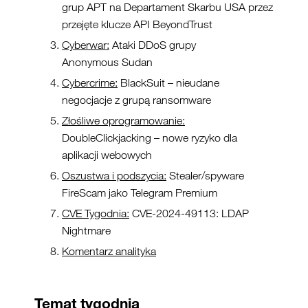
grup APT na Departament Skarbu USA przez
przejęte klucze API BeyondTrust
Cyberwar:
Ataki DDoS grupy
Anonymous Sudan
Cybercrime:
BlackSuit – nieudane
negocjacje z grupą ransomware
Złośliwe oprogramowanie:
DoubleClickjacking – nowe ryzyko dla
aplikacji webowych
Oszustwa i podszycia:
Stealer/spyware
FireScam jako Telegram Premium
CVE Tygodnia:
CVE-2024-49113: LDAP
Nightmare
Komentarz analityka
Temat tygodnia