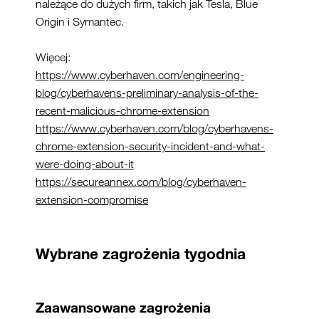
należące do dużych firm, takich jak Tesla, Blue
Origin i Symantec.
Więcej:
https://www.cyberhaven.com/engineering-
blog/cyberhavens-preliminary-analysis-of-the-
recent-malicious-chrome-extension
https://www.cyberhaven.com/blog/cyberhavens-
chrome-extension-security-incident-and-what-
were-doing-about-it
https://secureannex.com/blog/cyberhaven-
extension-compromise
Wybrane zagrożenia tygodnia
Zaawansowane zagrożenia