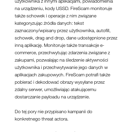
użytkownika z innymi aplikacjami, powiadomienia
na urządzeniu, kody USSD. FireScam monitoruje
także schowek i operacje z nim związane
kategoryzując źródła danych: tekst
zaznaczony/wpisany przez użytkownika, autofill,
schowek, drag and drop, dane udostępnione przez
inną aplikację. Monitoruje także transakcje e-
commerce, przechwytując zdarzenia związane z
zakupami, pozwalając na śledzenie aktywności
użytkownika i przechwytywanie jego danych w
aplikacjach zakupowych. FireScam potrafi także
pobierać i dekodować obrazy wysyłane przez
zdalny serwer, umożliwiając atakującemu
dostarczanie payloadu na urządzenie.
Do tej pory nie przypisano kampanii do
konkretnego threat actora.