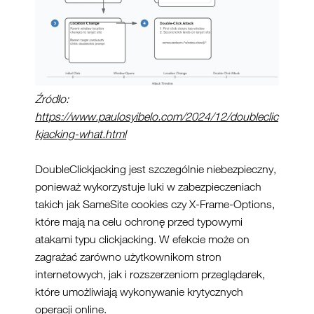
Źródło:
https://www.paulosyibelo.com/2024/12/doubleclic
kjacking-what.html
DoubleClickjacking jest szczególnie niebezpieczny,
ponieważ wykorzystuje luki w zabezpieczeniach
takich jak SameSite cookies czy X-Frame-Options,
które mają na celu ochronę przed typowymi
atakami typu clickjacking. W efekcie może on
zagrażać zarówno użytkownikom stron
internetowych, jak i rozszerzeniom przeglądarek,
które umożliwiają wykonywanie krytycznych
operacji online.