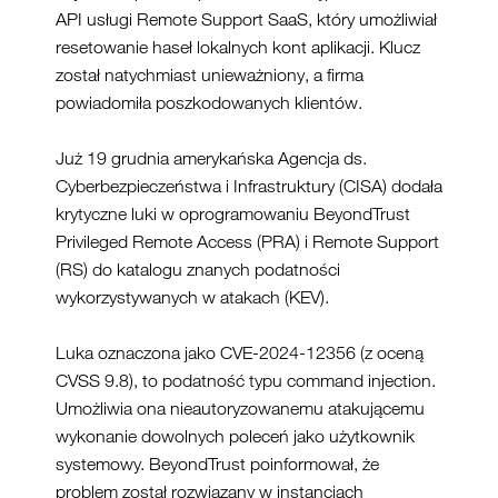
API usługi Remote Support SaaS, który umożliwiał
resetowanie haseł lokalnych kont aplikacji. Klucz
został natychmiast unieważniony, a firma
powiadomiła poszkodowanych klientów.
Już 19 grudnia amerykańska Agencja ds.
Cyberbezpieczeństwa i Infrastruktury (CISA) dodała
krytyczne luki w oprogramowaniu BeyondTrust
Privileged Remote Access (PRA) i Remote Support
(RS) do katalogu znanych podatności
wykorzystywanych w atakach (KEV).
Luka oznaczona jako CVE-2024-12356 (z oceną
CVSS 9.8), to podatność typu command injection.
Umożliwia ona nieautoryzowanemu atakującemu
wykonanie dowolnych poleceń jako użytkownik
systemowy. BeyondTrust poinformował, że
problem został rozwiązany w instancjach