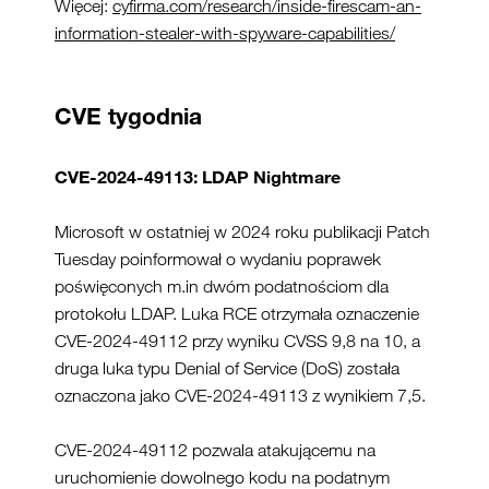
Więcej:
cyfirma.com/research/inside-firescam-an-
information-stealer-with-spyware-capabilities/
CVE tygodnia
CVE-2024-49113: LDAP Nightmare
Microsoft w ostatniej w 2024 roku publikacji Patch
Tuesday poinformował o wydaniu poprawek
poświęconych m.in dwóm podatnościom dla
protokołu LDAP. Luka RCE otrzymała oznaczenie
CVE-2024-49112 przy wyniku CVSS 9,8 na 10, a
druga luka typu Denial of Service (DoS) została
oznaczona jako CVE-2024-49113 z wynikiem 7,5.
CVE-2024-49112 pozwala atakującemu na
uruchomienie dowolnego kodu na podatnym