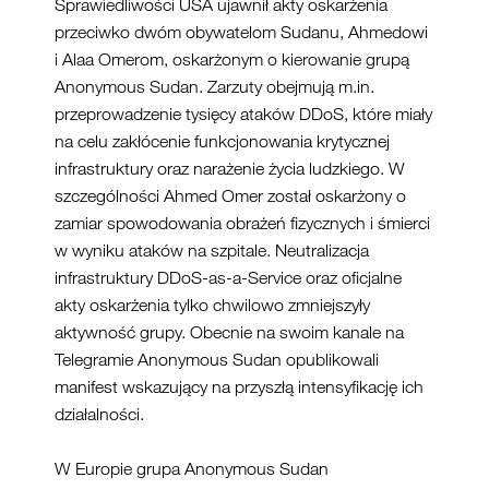
Sprawiedliwości USA ujawnił akty oskarżenia
przeciwko dwóm obywatelom Sudanu, Ahmedowi
i Alaa Omerom, oskarżonym o kierowanie grupą
Anonymous Sudan. Zarzuty obejmują m.in.
przeprowadzenie tysięcy ataków DDoS, które miały
na celu zakłócenie funkcjonowania krytycznej
infrastruktury oraz narażenie życia ludzkiego. W
szczególności Ahmed Omer został oskarżony o
zamiar spowodowania obrażeń fizycznych i śmierci
w wyniku ataków na szpitale. Neutralizacja
infrastruktury DDoS-as-a-Service oraz oficjalne
akty oskarżenia tylko chwilowo zmniejszyły
aktywność grupy. Obecnie na swoim kanale na
Telegramie Anonymous Sudan opublikowali
manifest wskazujący na przyszłą intensyfikację ich
działalności.
W Europie grupa Anonymous Sudan