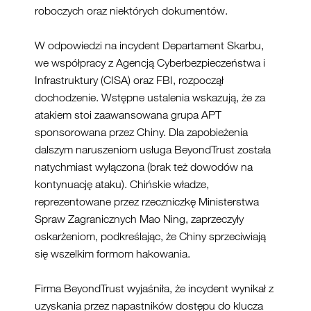
roboczych oraz niektórych dokumentów.
W odpowiedzi na incydent Departament Skarbu,
we współpracy z Agencją Cyberbezpieczeństwa i
Infrastruktury (CISA) oraz FBI, rozpoczął
dochodzenie. Wstępne ustalenia wskazują, że za
atakiem stoi zaawansowana grupa APT
sponsorowana przez Chiny. Dla zapobieżenia
dalszym naruszeniom usługa BeyondTrust została
natychmiast wyłączona (brak też dowodów na
kontynuację ataku). Chińskie władze,
reprezentowane przez rzeczniczkę Ministerstwa
Spraw Zagranicznych Mao Ning, zaprzeczyły
oskarżeniom, podkreślając, że Chiny sprzeciwiają
się wszelkim formom hakowania.
Firma BeyondTrust wyjaśniła, że incydent wynikał z
uzyskania przez napastników dostępu do klucza