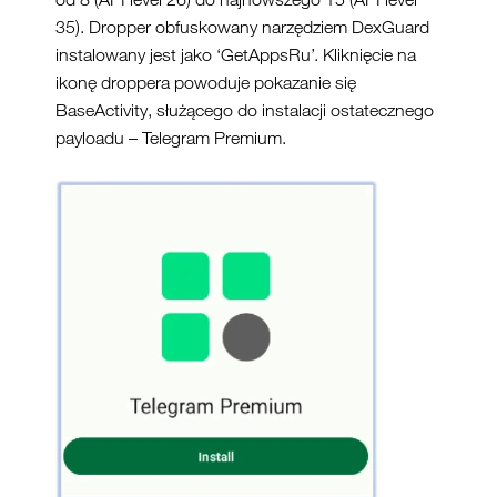
35). Dropper obfuskowany narzędziem DexGuard
instalowany jest jako ‘GetAppsRu’. Kliknięcie na
ikonę droppera powoduje pokazanie się
BaseActivity, służącego do instalacji ostatecznego
payloadu – Telegram Premium.