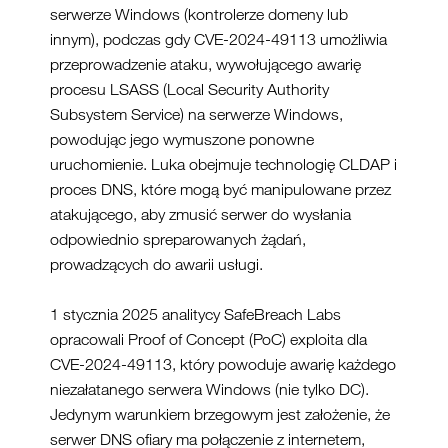
serwerze Windows (kontrolerze domeny lub
innym), podczas gdy CVE-2024-49113 umożliwia
przeprowadzenie ataku, wywołującego awarię
procesu LSASS (Local Security Authority
Subsystem Service) na serwerze Windows,
powodując jego wymuszone ponowne
uruchomienie. Luka obejmuje technologię CLDAP i
proces DNS, które mogą być manipulowane przez
atakującego, aby zmusić serwer do wysłania
odpowiednio spreparowanych żądań,
prowadzących do awarii usługi.
1 stycznia 2025 analitycy SafeBreach Labs
opracowali Proof of Concept (PoC) exploita dla
CVE-2024-49113, który powoduje awarię każdego
niezałatanego serwera Windows (nie tylko DC).
Jedynym warunkiem brzegowym jest założenie, że
serwer DNS ofiary ma połączenie z internetem,