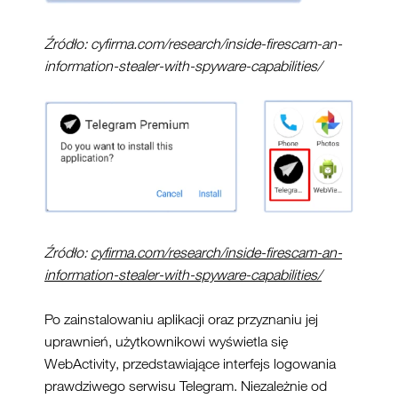
Źródło
:
cyfirma.com/research/inside-firescam-an-
information-stealer-with-spyware-capabilities/
Źródło:
cyfirma.com/research/inside-firescam-an-
information-stealer-with-spyware-capabilities/
Po zainstalowaniu aplikacji oraz przyznaniu jej
uprawnień, użytkownikowi wyświetla się
WebActivity, przedstawiające interfejs logowania
prawdziwego serwisu Telegram. Niezależnie od