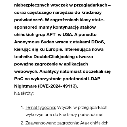
niebezpiecznych wtyczek w przeglądarkach –
coraz częstszego narzędzia do kradzieży
poświadczeń. W zagrożeniach klasy state-
sponsored mamy kontynuację ataków
chińskich grup APT w USA. A ponadto
Anonymous Sudan wraca z atakami DDoS,
kierując się ku Europie. Interesująca nowa
technika DoubleClickjacking stwarza
poważne zagrożenie w aplikacjach
webowych. Analitycy natomiast doczekali się
PoC na wykorzystanie podatności LDAP
Nightmare (CVE-2024-49113).
Na skróty:
Temat tygodnia:
Wtyczki w przeglądarkach
wykorzystane do kradzieży poświadczeń
Zaawansowane zagrożenia:
Atak chińskich