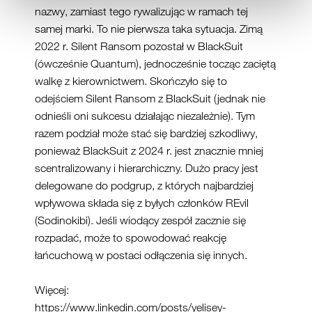
nazwy, zamiast tego rywalizując w ramach tej
samej marki. To nie pierwsza taka sytuacja. Zimą
2022 r. Silent Ransom pozostał w BlackSuit
(ówcześnie Quantum), jednocześnie tocząc zaciętą
walkę z kierownictwem. Skończyło się to
odejściem Silent Ransom z BlackSuit (jednak nie
odnieśli oni sukcesu działając niezależnie). Tym
razem podział może stać się bardziej szkodliwy,
ponieważ BlackSuit z 2024 r. jest znacznie mniej
scentralizowany i hierarchiczny. Dużo pracy jest
delegowane do podgrup, z których najbardziej
wpływowa składa się z byłych członków REvil
(Sodinokibi). Jeśli wiodący zespół zacznie się
rozpadać, może to spowodować reakcję
łańcuchową w postaci odłączenia się innych.
Więcej:
https://www.linkedin.com/posts/yelisey-