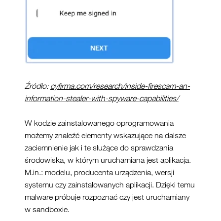
Źródło:
cyfirma.com/research/inside-firescam-an-
information-stealer-with-spyware-capabilities/
W kodzie zainstalowanego oprogramowania
możemy znaleźć elementy wskazujące na dalsze
zaciemnienie jak i te służące do sprawdzania
środowiska, w którym uruchamiana jest aplikacja.
M.in.: modelu, producenta urządzenia, wersji
systemu czy zainstalowanych aplikacji. Dzięki temu
malware próbuje rozpoznać czy jest uruchamiany
w sandboxie.