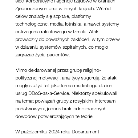
sieci korporacyjne i agencje rządowe w Stanach
Zjednoczonych oraz w innych krajach. Wśród
celów znalazły się szpitale, platformy
technologiczne, media, lotniska, a nawet systemy
ostrzegania rakietowego w Izraelu. Ataki
prowadziły do poważnych zakłóceń, w tym przerw
w działaniu systemów szpitalnych, co mogło
zagrażać życiu pacjentów.
Mimo deklarowanej przez grupę religijno-
politycznej motywacji, analitycy sugerują, że ataki
mogły służyć też jako forma marketingu dla ich
usług DDoS-as-a-Service. Niektórzy spekulowali
na temat powiązań grupy z rosyjskimi interesami
państwowymi, jednak brak jednoznacznych
dowodów potwierdzających te teorie.
W październiku 2024 roku Departament