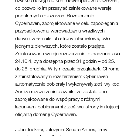
uzyskać dostęp do kont deweloperów rozszerzeń,
co pozwoliło im przesyłać zainfekowane wersje
popularnych rozszerzeń. Rozszerzenie
Cyberhaven, zaprojektowane w celu zapobiegania
przypadkowemu wprowadzaniu wrażliwych
danych w e-maile lub strony internetowe, było
jednym z pierwszych, które zostało przejęte.
Zainfekowana wersja rozszerzenia, oznaczona jako
24.10.4, była dostępna przez 31 godzin – od 25.
do 26. grudnia. W tym czasie przeglądarki Chrome
z zainstalowanym rozszerzeniem Cyberhaven
automatycznie pobierały i wykonywały złośliwy kod.
Analiza rozszerzenia ujawniła, że zostało ono
zaprojektowane do współpracy z różnymi
ładunkami pobieranymi z złośliwej strony imitującej
oficjalną domenę Cyberhaven.
John Tuckner, założyciel Secure Annex, firmy