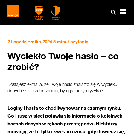
21 października 2024
·
5 minut czytania
Wyciekło Twoje hasło – co
zrobić?
Dostajesz e-maila, że Twoje hasło znalazło się w wycieku
danych? Co trzeba zrobić, by ograniczyć ryzyka?
Loginy i hasła to chodliwy towar na czarnym rynku.
Co i rusz w sieci pojawią się informacje o kolejnych
bazach danych w rękach przestępców. Niektórzy
mawiają, że to tylko kwestia czasu, gdy dowiesz się,