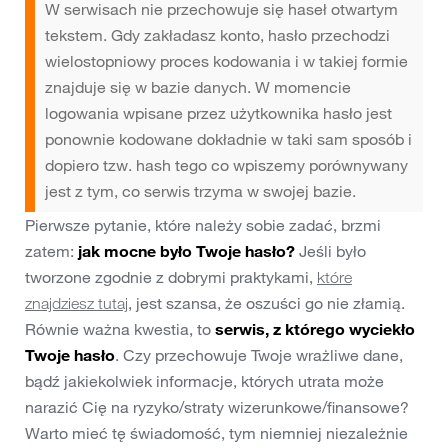
W serwisach nie przechowuje się haseł otwartym
tekstem. Gdy zakładasz konto, hasło przechodzi
wielostopniowy proces kodowania i w takiej formie
znajduje się w bazie danych. W momencie
logowania wpisane przez użytkownika hasło jest
ponownie kodowane dokładnie w taki sam sposób i
dopiero tzw. hash tego co wpiszemy porównywany
jest z tym, co serwis trzyma w swojej bazie.
Pierwsze pytanie, które należy sobie zadać, brzmi
zatem:
jak mocne było Twoje hasło?
Jeśli było
tworzone zgodnie z dobrymi praktykami,
które
, jest szansa, że oszuści go nie złamią.
znajdziesz tutaj
Równie ważna kwestia, to
serwis, z którego wyciekło
Twoje hasło
. Czy przechowuje Twoje wrażliwe dane,
bądź jakiekolwiek informacje, których utrata może
narazić Cię na ryzyko/straty wizerunkowe/finansowe?
Warto mieć tę świadomość, tym niemniej niezależnie