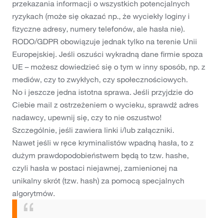
przekazania informacji o wszystkich potencjalnych
ryzykach (może się okazać np., że wyciekły loginy i
fizyczne adresy, numery telefonów, ale hasła nie).
RODO/GDPR obowiązuje jednak tylko na terenie Unii
Europejskiej. Jeśli oszuści wykradną dane firmie spoza
UE – możesz dowiedzieć się o tym w inny sposób, np. z
mediów, czy to zwykłych, czy społecznościowych.
No i jeszcze jedna istotna sprawa. Jeśli przyjdzie do
Ciebie mail z ostrzeżeniem o wycieku, sprawdź adres
nadawcy, upewnij się, czy to nie oszustwo!
Szczególnie, jeśli zawiera linki i/lub załączniki.
Nawet jeśli w ręce kryminalistów wpadną hasła, to z
dużym prawdopodobieństwem będą to tzw. hashe,
czyli hasła w postaci niejawnej, zamienionej na
unikalny skrót (tzw. hash) za pomocą specjalnych
algorytmów.