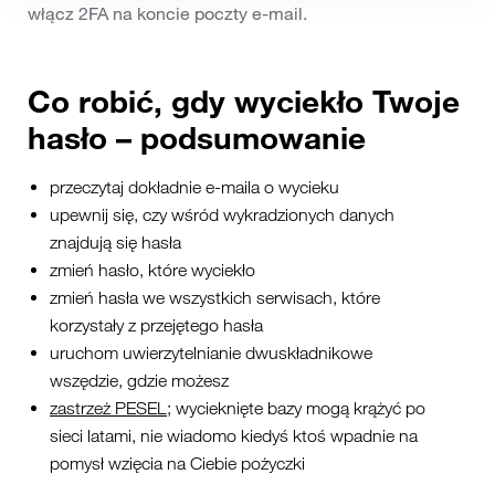
włącz 2FA na koncie poczty e-mail.
Co robić, gdy wyciekło Twoje
hasło – podsumowanie
przeczytaj dokładnie e-maila o wycieku
upewnij się, czy wśród wykradzionych danych
znajdują się hasła
zmień hasło, które wyciekło
zmień hasła we wszystkich serwisach, które
korzystały z przejętego hasła
uruchom uwierzytelnianie dwuskładnikowe
wszędzie, gdzie możesz
zastrzeż PESEL
; wycieknięte bazy mogą krążyć po
sieci latami, nie wiadomo kiedyś ktoś wpadnie na
pomysł wzięcia na Ciebie pożyczki