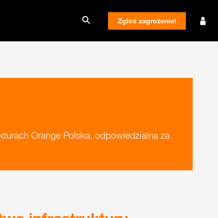
Zgłoś zagrożenie!
kturach Orange Polska, odpowiedzialna za