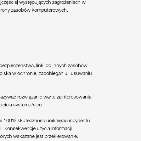
jczęściej występujących zagrożeniach w
ochrony zasobów komputerowych,
a bezpieczeństwa, linki do innych zasobów
olska w ochronie, zapobieganiu i usuwaniu
kazywać rozwiązanie warte zainteresowania.
ciela systemu/sieci.
ni 100% skuteczność uniknięcia incydentu
i i konsekwencje użycia informacji
órych wskazane jest przekierowanie.