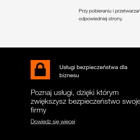
Przy pobieraniu i przetwarz
odpowiedniej strony.
Usługi bezpieczeństwa dla
biznesu
Poznaj usługi, dzięki którym
zwiększysz bezpieczeństwo swoje
firmy
Dowiedz się więcej