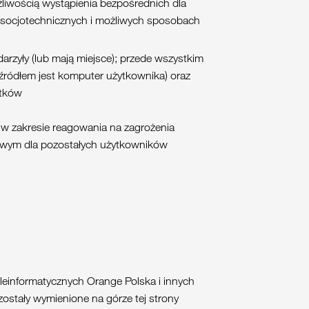
liwością wystąpienia bezpośrednich dla
 socjotechnicznych i możliwych sposobach
arzyły (lub mają miejsce); przede wszystkim
źródłem jest komputer użytkownika) oraz
utków
w zakresie reagowania na zagrożenia
owym dla pozostałych użytkowników
leinformatycznych Orange Polska i innych
zostały wymienione na górze tej strony