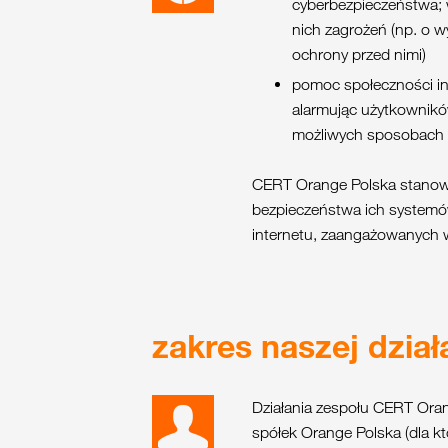
cyberbezpieczeństwa; 
nich zagrożeń (np. o 
ochrony przed nimi)
pomoc społeczności int
alarmując użytkownikó
możliwych sposobach p
CERT Orange Polska stanowi 
bezpieczeństwa ich systemó
internetu, zaangażowanych 
zakres naszej dział
Działania zespołu CERT Oran
spółek Orange Polska (dla kt