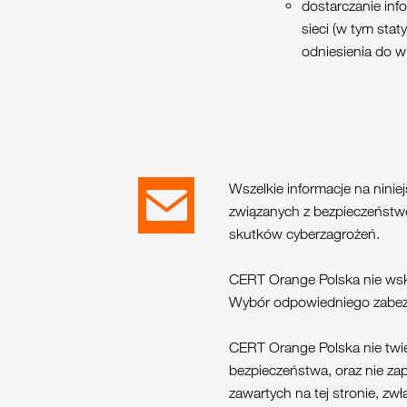
dostarczanie inf
sieci (w tym sta
odniesienia do w
Wszelkie informacje na ninie
związanych z bezpieczeństwe
skutków cyberzagrożeń.
CERT Orange Polska nie wska
Wybór odpowiedniego zabezpie
CERT Orange Polska nie twi
bezpieczeństwa, oraz nie zap
zawartych na tej stronie, z