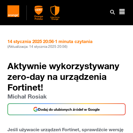
14 stycznia 2025 20:56
·
1 minuta czytania
(Aktualizacja:
14 stycznia 2025 20:56
)
Aktywnie wykorzystywany
zero-day na urządzenia
Fortinet!
Michał Rosiak
Dodaj do ulubionych źródeł w Google
Jeśli używacie urządzeń Fortinet, sprawdźcie wersję