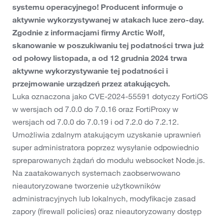
systemu operacyjnego! Producent informuje o
aktywnie wykorzystywanej w atakach luce zero-day.
Zgodnie z informacjami firmy Arctic Wolf,
skanowanie w poszukiwaniu tej podatności trwa już
od połowy listopada, a od 12 grudnia 2024 trwa
aktywne wykorzystywanie tej podatności i
przejmowanie urządzeń przez atakujących.
Luka oznaczona jako CVE-2024-55591 dotyczy FortiOS
w wersjach od 7.0.0 do 7.0.16 oraz FortiProxy w
wersjach od 7.0.0 do 7.0.19 i od 7.2.0 do 7.2.12.
Umożliwia zdalnym atakującym uzyskanie uprawnień
super administratora poprzez wysyłanie odpowiednio
spreparowanych żądań do modułu websocket Node.js.
Na zaatakowanych systemach zaobserwowano
nieautoryzowane tworzenie użytkowników
administracyjnych lub lokalnych, modyfikacje zasad
zapory (firewall policies) oraz nieautoryzowany dostęp