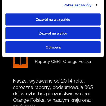
Pokaż szczegóły
biznesu
Zezwól na wszystkie
Poznaj usługi, dzięki którym
zwiększysz bezpieczeństwo swojej
Zezwól na wybór
firmy
Odmowa
Dowiedz się więcej
Raporty CERT Orange Polska
Nasze, wydawane od 2014 roku,
coroczne raporty, podsumowują 365
dni w cyberbezpieczeństwie w sieci
Orange Polska, w naszym kraju oraz