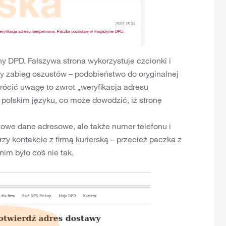
ny DPD. Fałszywa strona wykorzystuje czcionki i
sty zabieg oszustów – podobieństwo do oryginalnej
rócić uwagę to zwrot „weryfikacja adresu
w polskim języku, co może dowodzić, iż stronę
owe dane adresowe, ale także numer telefonu i
rzy kontakcie z firmą kurierską – przecież paczka z
im było coś nie tak.