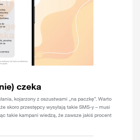
nie) czeka
ałania, kojarzony z oszustwami „na paczkę”. Warto
że skoro przestępcy wysyłają takie SMS-y – musi
ząc takie kampani wiedzą, że zawsze jakiś procent