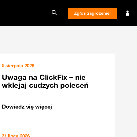
Zgłoś zagrożenie!
5 sierpnia 2026
Uwaga na ClickFix – nie
wklejaj cudzych poleceń
Dowiedz się więcej
31 lipca 2026