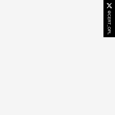
@CERT_OPL