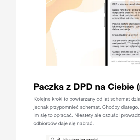
Paczka z DPD na Ciebie (
Kolejne kroki to powtarzany od lat schemat dzi
jednak przypomnieć schemat. Choćby dlatego, 
im się to opłacać. Niestety ale oszuści prowad
odbiorców daje się nabrać.