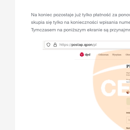
Na koniec pozostaje już tylko płatność za pon
skupia się tylko na konieczności wpisania numer
Tymczasem na poniższym ekranie są przynajmnie