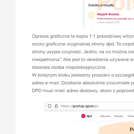
Oprawa graficzna to kopia 1:1 prawdziwej witry
wzory graficzne oryginalnej strony dpd. To czę
strony usypia czujność. Jedno, na co można zw
niespełniona”. Nie jest to określenie używane 
stawiała osoba niepolskojęzyczna.
W kolejnym kroku jesteśmy proszeni o szczegół
adres e-mail. Działanie absolutnie zrozumiałe p
DPD musi mieć adres dostawy, skoro z poprzedn