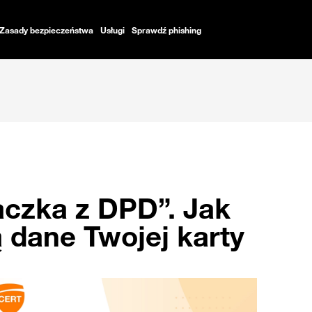
Zasady bezpieczeństwa
Usługi
Sprawdź phishing
czka z DPD”. Jak
 dane Twojej karty