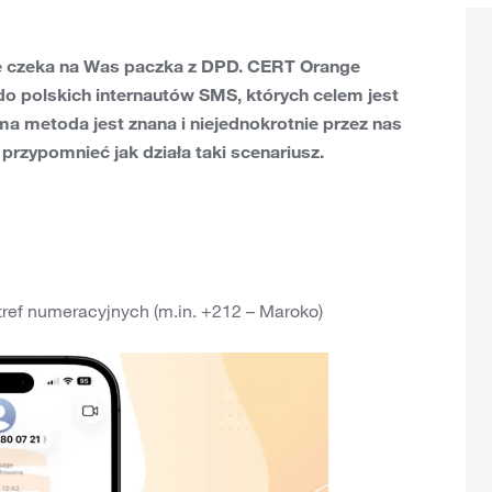
że czeka na Was paczka z DPD. CERT Orange
do polskich internautów SMS, których celem jest
ma metoda jest znana i niejednokrotnie przez nas
 przypomnieć jak działa taki scenariusz.
tref numeracyjnych (m.in. +212 – Maroko)