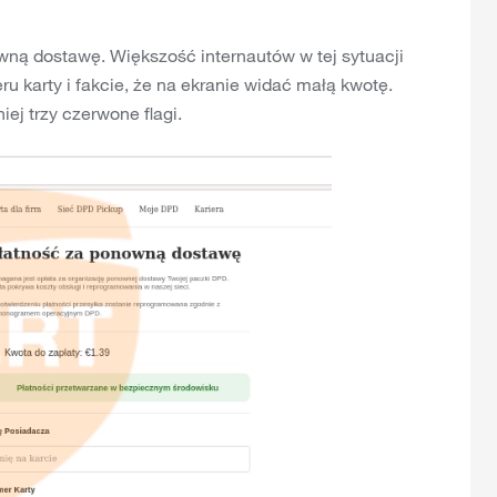
owną dostawę. Większość internautów w tej sytuacji
u karty i fakcie, że na ekranie widać małą kwotę.
j trzy czerwone flagi.