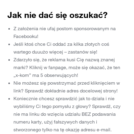
Jak nie dać się oszukać?
Z założenia nie ufaj postom sponsorowanym na
Facebooku!
Jeśli ktoś chce Ci oddać za kilka złotych coś
wartego duuużo więcej – zastanów się!
Zdarzyło się, że reklama kusi Cię nazwą znanej
marki? Kliknij w fanpage, może się okazać, że ten
„x-kom” ma 5 obserwujących!
Nie możesz się powstrzymać przed kliknięciem w
link? Sprawdź dokładnie adres docelowej strony!
Koniecznie chcesz sprawdzić jak to działa i nie
wybiliśmy Ci tego pomysłu z głowy? Sprawdź, czy
nie ma linku do wzięcia udziału BEZ podawania
numeru karty, użyj fałszywych danych i
stworzonego tylko na tę okazję adresu e-mail.