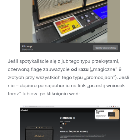
Jeśli spotykaliście się z już tego typu przekrętami,
czerwoną flagę zauważycie
od razu
(„magiczne” 9
złotych przy wszystkich tego typu „promocjach”). Jeśli
nie – dopiero po najechaniu na link „prześlij wniosek
teraz” lub ew. po kliknięciu weń: