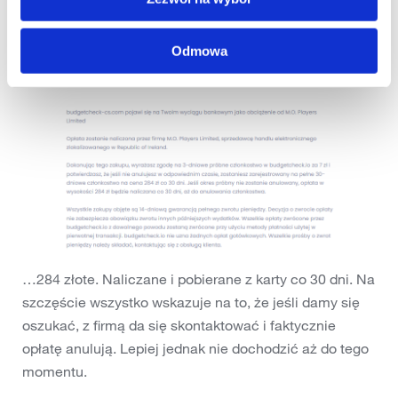
Odmowa
…284 złote. Naliczane i pobierane z karty co 30 dni. Na
szczęście wszystko wskazuje na to, że jeśli damy się
oszukać, z firmą da się skontaktować i faktycznie
opłatę anulują. Lepiej jednak nie dochodzić aż do tego
momentu.