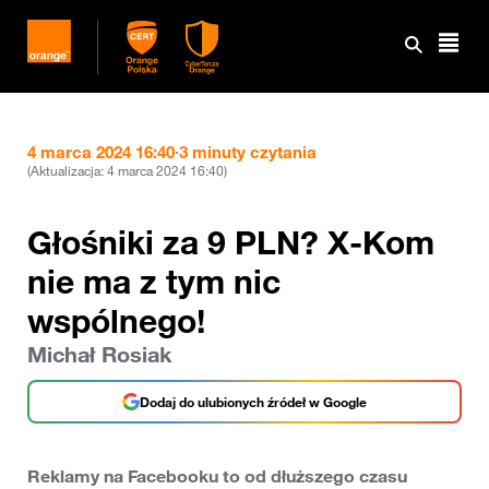
4 marca 2024 16:40
·
3 minuty czytania
(Aktualizacja:
4 marca 2024 16:40
)
Głośniki za 9 PLN? X-Kom
nie ma z tym nic
wspólnego!
Michał Rosiak
Dodaj do ulubionych źródeł w Google
Reklamy na Facebooku to od dłuższego czasu