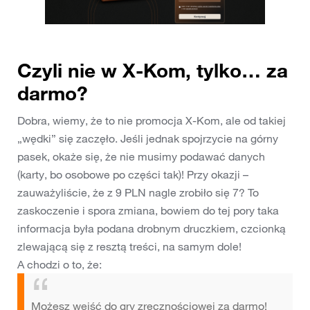
Czyli nie w X-Kom, tylko… za
darmo?
Dobra, wiemy, że to nie promocja X-Kom, ale od takiej
„wędki” się zaczęło. Jeśli jednak spojrzycie na górny
pasek, okaże się, że nie musimy podawać danych
(karty, bo osobowe po części tak)! Przy okazji –
zauważyliście, że z 9 PLN nagle zrobiło się 7? To
zaskoczenie i spora zmiana, bowiem do tej pory taka
informacja była podana drobnym druczkiem, czcionką
zlewającą się z resztą treści, na samym dole!
A chodzi o to, że:
Możesz wejść do gry zręcznościowej za darmo!