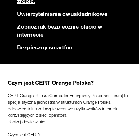
zrobić.
Uwierzytelnianie dwuskładnikowe
Zobacz jak bezpiecznie płacić w
internecie
Bezpieczny smartfon
Czym jest CERT Orange Polska?
CERT Orange Polska (Computer Emergency Response Team) to
specjalistyczna jednostka w strukturach Orange Polska,
odpowiedzialna za bezpieczeństwo użytkowników internetu,
korzystających z sieci operatora.
Poniżej dowiesz się:
Czym jest CERT?