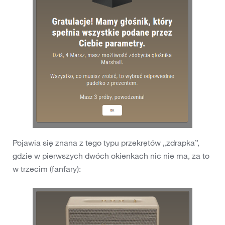
Pojawia się znana z tego typu przekrętów „zdrapka”,
gdzie w pierwszych dwóch okienkach nic nie ma, za to
w trzecim (fanfary):