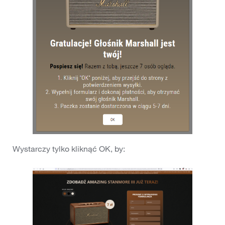
Wystarczy tylko kliknąć OK, by: