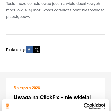
Tesla może doinstalować jeden z wielu dodatkowych
modułów, a jej możliwości ogranicza tylko kreatywność
przestępców.
Podziel się:
5 sierpnia 2026
Uwaga na ClickFix – nie wklejaj
cudzych poleceń