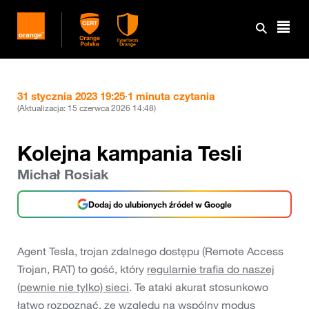
31 stycznia 2023 19:25
·
1 minuta czytania
(Aktualizacja:
15 czerwca 2026 14:48
)
Kolejna kampania Tesli
Michał Rosiak
Dodaj do ulubionych źródeł w Google
Agent Tesla, trojan zdalnego dostępu (Remote Access
Trojan, RAT) to gość, który
regularnie trafia do naszej
(pewnie nie tylko) sieci
. Te ataki akurat stosunkowo
łatwo rozpoznać, ze względu na wspólny modus