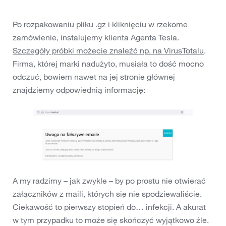
Po rozpakowaniu pliku .gz i kliknięciu w rzekome
zamówienie, instalujemy klienta Agenta Tesla.
Szczegóły próbki możecie znaleźć np. na VirusTotalu
.
Firma, której marki nadużyto, musiała to dość mocno
odczuć, bowiem nawet na jej stronie głównej
znajdziemy odpowiednią informację:
A my radzimy – jak zwykle – by po prostu nie otwierać
załączników z maili, których się nie spodziewaliście.
Ciekawość to pierwszy stopień do… infekcji. A akurat
w tym przypadku to może się skończyć wyjątkowo źle.