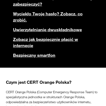
zabezpieczyć?
Wyciekło Twoje hasło? Zobacz, co
zrobić.
Uwierzytelnianie dwuskładnikowe
Zobacz jak bezpiecznie płacić w
internecie
Bezpieczny smartfon
Czym jest CERT Orange Polska?
CERT Orange Polska (Computer Emergency Response Team) to
specjalistyczna jednostka w strukturach Orange Polska,
odpowiedzialna za bezpieczeństwo użytkowników internetu,