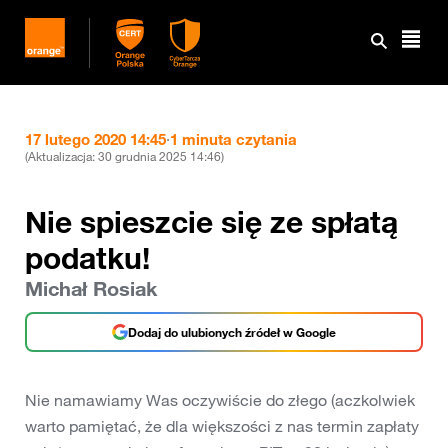
17 lutego 2020 14:45
·
1 minuta czytania
(Aktualizacja:
30 grudnia 2025 14:46
)
Nie spieszcie się ze spłatą
podatku!
Michał Rosiak
Dodaj do ulubionych źródeł w Google
Nie namawiamy Was oczywiście do złego (aczkolwiek
warto pamiętać, że dla większości z nas termin zapłaty