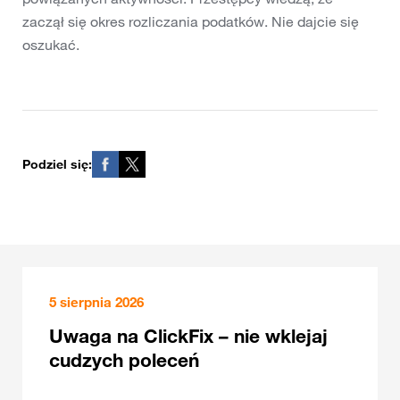
zaczął się okres rozliczania podatków. Nie dajcie się
oszukać.
Podziel się:
5 sierpnia 2026
Uwaga na ClickFix – nie wklejaj
cudzych poleceń