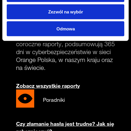
Raporty CERT Orange Polska
Zezwól na wybór
Odmowa
Nasze, wydawane od 2014 roku,
coroczne raporty, podsumowują 365
dni w cyberbezpieczeństwie w sieci
Orange Polska, w naszym kraju oraz
na świecie.
Zobacz wszystkie raporty
Poradniki
Czy złamanie hasła jest trudne? Jak się