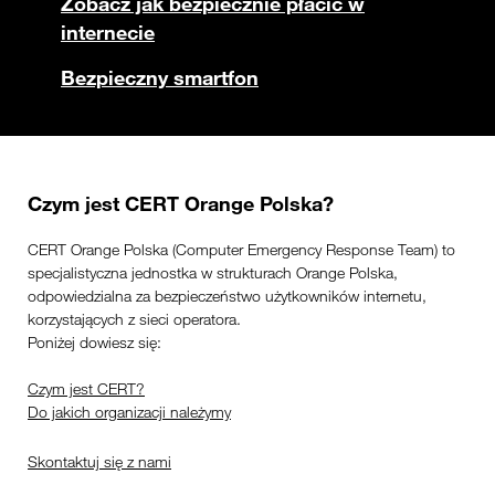
Zobacz jak bezpiecznie płacić w
internecie
Bezpieczny smartfon
Czym jest CERT Orange Polska?
CERT Orange Polska (Computer Emergency Response Team) to
specjalistyczna jednostka w strukturach Orange Polska,
odpowiedzialna za bezpieczeństwo użytkowników internetu,
korzystających z sieci operatora.
Poniżej dowiesz się:
Czym jest CERT?
Do jakich organizacji należymy
Skontaktuj się z nami