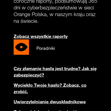
coroczne raporty, podsumowują 365
dni w cyberbezpieczeństwie w sieci
Orange Polska, w naszym kraju oraz
na świecie.
Zobacz wszystkie raporty
Poradniki
Czy złamanie hasła jest trudne? Jak się
zabezpieczyć?
Wyciekło Twoje hasło? Zobacz, co
zrobić.
Uwierzytelnianie dwuskładnikowe