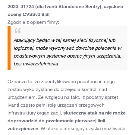
2023-41724 (dla Ivanti Standalone Sentry), uzyskała
ocenę CVSSv3 9,6!
Zgodnie z opisem firmy:
Atakujący będąc w tej samej sieci fizycznej lub
logicznej, może wykonywać dowolne polecenia w
podstawowym systemie operacyjnym urządzenia,
bez uwierzytelnienia
Oznacza to, że zidentyfikowane podatności mogą
zostać wykorzystane do przejęcia kontroli nad
urządzeniem. Ze względu na fakt, iż podatny sprzęt
Ivanti często pełni rolę urządzeń brzegowych
infrastruktury organizacji,
skuteczny atak na nie może
doprowadzić do przełamania pierwszej linii
zabezpieczeń
. W efekcie atakujący uzyska możliwość