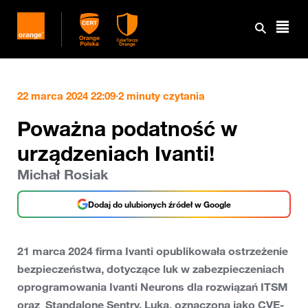
22 marca 2024 22:09
·
2 minuty czytania
Poważna podatność w
urządzeniach Ivanti!
Michał Rosiak
Dodaj do ulubionych źródeł w Google
21 marca 2024 firma Ivanti opublikowała ostrzeżenie
bezpieczeństwa, dotyczące luk w zabezpieczeniach
oprogramowania Ivanti Neurons dla rozwiązań ITSM
oraz Standalone Sentry. Luka, oznaczona jako CVE-