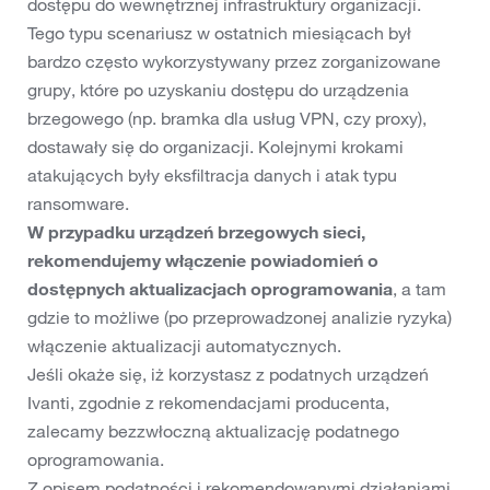
dostępu do wewnętrznej infrastruktury organizacji.
Tego typu scenariusz w ostatnich miesiącach był
bardzo często wykorzystywany przez zorganizowane
grupy, które po uzyskaniu dostępu do urządzenia
brzegowego (np. bramka dla usług VPN, czy proxy),
dostawały się do organizacji. Kolejnymi krokami
atakujących były eksfiltracja danych i atak typu
ransomware.
W przypadku urządzeń brzegowych sieci,
rekomendujemy włączenie powiadomień o
dostępnych aktualizacjach oprogramowania
, a tam
gdzie to możliwe (po przeprowadzonej analizie ryzyka)
włączenie aktualizacji automatycznych.
Jeśli okaże się, iż korzystasz z podatnych urządzeń
Ivanti, zgodnie z rekomendacjami producenta,
zalecamy bezzwłoczną aktualizację podatnego
oprogramowania.
Z opisem podatności i rekomendowanymi działaniami