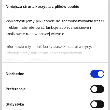
Niniejsza strona korzysta z plików cookie
Wykorzystujemy pliki cookie do spersonalizowania treści 
31 lipca 2026
i reklam, aby oferować funkcje społecznościowe i 
Fałszywe SMS-y o wniosku
analizować ruch w naszej witrynie.
mieszkaniowym. Kolejny etap
kampanii wyłudzającej dane
Informacje o tym, jak korzystasz z naszej witryny, 
osobowe i kart płatniczych.
udostępniamy partnerom społecznościowym, 
Dowiedz się więcej
reklamowym i analitycznym.
Wybór
Partnerzy mogą połączyć te informacje z innymi danymi 
Niezbędne
zgody
otrzymanymi od Ciebie lub uzyskanymi podczas 
30 lipca 2026
korzystania z ich usług.
Oszuści mogą podszywać się
Preferencje
pod mObywatel. Sprawdź, jak
rozpoznać fałszywy SMS i
Statystyka
chronić swoje dane.