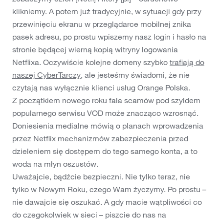
klikniemy. A potem już tradycyjnie, w sytuacji gdy przy
przewinięciu ekranu w przeglądarce mobilnej znika
pasek adresu, po prostu wpiszemy nasz login i hasło na
stronie będącej wierną kopią witryny logowania
Netflixa. Oczywiście kolejne domeny szybko
trafiają do
naszej CyberTarczy
, ale jesteśmy świadomi, że nie
czytają nas wyłącznie klienci usług Orange Polska.
Z początkiem nowego roku fala scamów pod szyldem
popularnego serwisu VOD może znacząco wzrosnąć.
Doniesienia medialne mówią o planach wprowadzenia
przez Netflix mechanizmów zabezpieczenia przed
dzieleniem się dostępem do tego samego konta, a to
woda na młyn oszustów.
Uważajcie, bądźcie bezpieczni. Nie tylko teraz, nie
tylko w Nowym Roku, czego Wam życzymy. Po prostu –
nie dawajcie się oszukać. A gdy macie wątpliwości co
do czegokolwiek w sieci – piszcie do nas na