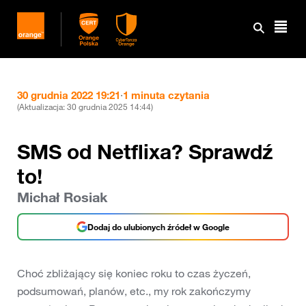
30 grudnia 2022 19:21
·
1 minuta czytania
(Aktualizacja:
30 grudnia 2025 14:44
)
SMS od Netflixa? Sprawdź
to!
Michał Rosiak
Dodaj do ulubionych źródeł w Google
Choć zbliżający się koniec roku to czas życzeń,
podsumowań, planów, etc., my rok zakończymy