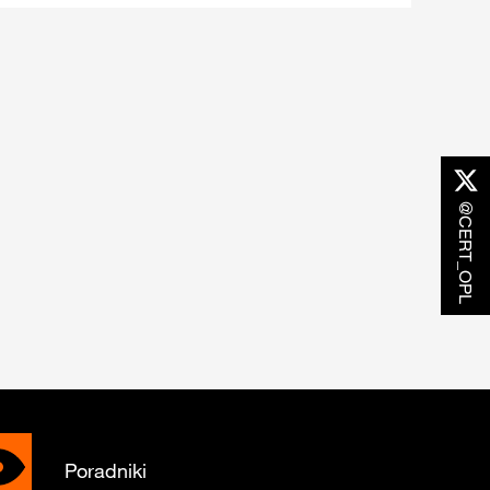
@CERT_OPL
Poradniki