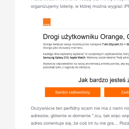
organizujemy loterię, w której można wygrać i
Oczywiście ten perfidny scam nie ma z nami n
adresów, głównie w domenie *.icu, tak więc wię
adres zorientuje się, że coś im tu nie gra… Po