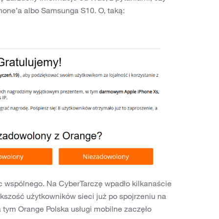
Phone’a albo Samsunga S10. O, taką:
ic wspólnego. Na CyberTarczę wpadło kilkanaście
kszość użytkowników sieci już po spojrzeniu na
za tym Orange Polska usługi mobilne zaczęło