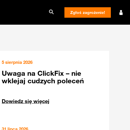
Zgłoś zagrożenie!
5 sierpnia 2026
Uwaga na ClickFix – nie
wklejaj cudzych poleceń
Dowiedz się więcej
31 lipca 2026