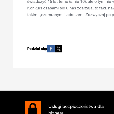
świadczyć 15 lat temu (a nie 10), ale o tym ni
Konkurs czasami się u nas zdarzają, to fakt, n
takimi „szemranymi” adresami. Zazwyczaj po 
Podziel się:
Usługi bezpieczeństwa dla
biznesu