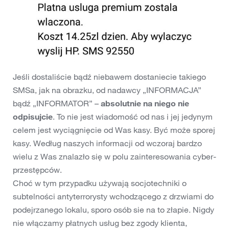
Jeśli dostaliście bądź niebawem dostaniecie takiego
SMSa, jak na obrazku, od nadawcy „INFORMACJA”
bądź „INFORMATOR” –
absolutnie na niego nie
odpisujcie
. To nie jest wiadomość od nas i jej jedynym
celem jest wyciągnięcie od Was kasy. Być może sporej
kasy. Według naszych informacji od wczoraj bardzo
wielu z Was znalazło się w polu zainteresowania cyber-
przestępców.
Choć w tym przypadku używają socjotechniki o
subtelności antyterrorysty wchodzącego z drzwiami do
podejrzanego lokalu, sporo osób sie na to złapie. Nigdy
nie włączamy płatnych usług bez zgody klienta,