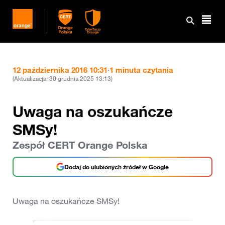
12 października 2016 10:31
·
1 minuta czytania
(Aktualizacja:
30 grudnia 2025 13:13
)
Uwaga na oszukańcze
SMSy!
Zespół CERT Orange Polska
Dodaj do ulubionych źródeł w Google
Uwaga na oszukańcze SMSy!