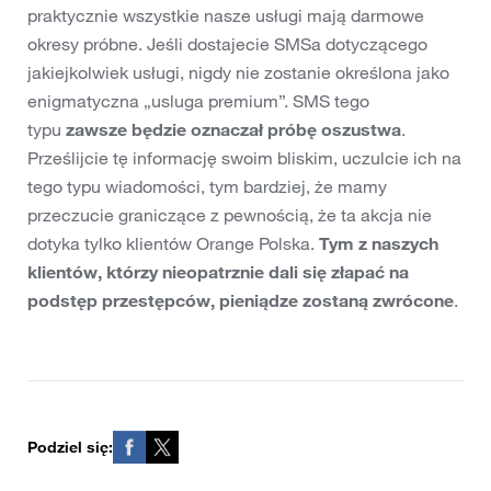
praktycznie wszystkie nasze usługi mają darmowe
okresy próbne. Jeśli dostajecie SMSa dotyczącego
jakiejkolwiek usługi, nigdy nie zostanie określona jako
enigmatyczna „usluga premium”. SMS tego
typu
zawsze będzie oznaczał próbę oszustwa
.
Prześlijcie tę informację swoim bliskim, uczulcie ich na
tego typu wiadomości, tym bardziej, że mamy
przeczucie graniczące z pewnością, że ta akcja nie
dotyka tylko klientów Orange Polska.
Tym z naszych
klientów, którzy nieopatrznie dali się złapać na
podstęp przestępców, pieniądze zostaną zwrócone
.
Podziel się: