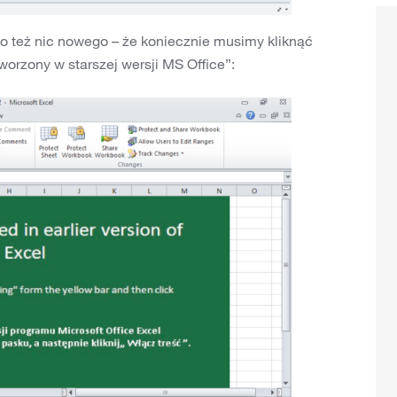
to też nic nowego – że koniecznie musimy kliknąć
orzony w starszej wersji MS Office”: