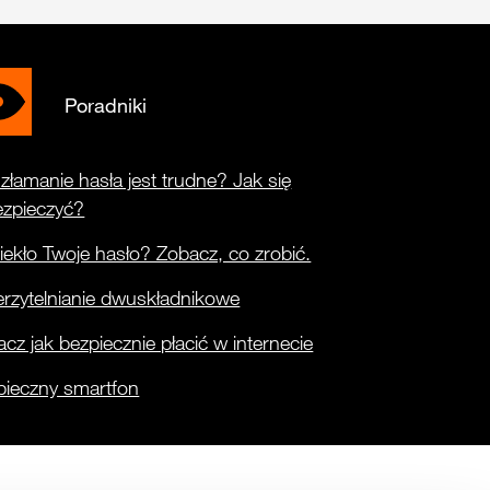
Poradniki
złamanie hasła jest trudne? Jak się
ezpieczyć?
ekło Twoje hasło? Zobacz, co zrobić.
rzytelnianie dwuskładnikowe
cz jak bezpiecznie płacić w internecie
pieczny smartfon