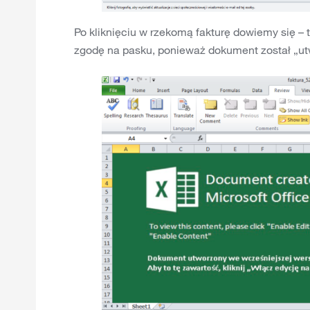
Po kliknięciu w rzekomą fakturę dowiemy się – 
zgodę na pasku, ponieważ dokument został „utw