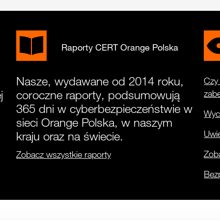
Raporty CERT Orange Polska
Nasze, wydawane od 2014 roku,
Czy 
j
coroczne raporty, podsumowują
zab
365 dni w cyberbezpieczeństwie w
Wyci
sieci Orange Polska, w naszym
Uwie
kraju oraz na świecie.
Zoba
Zobacz wszystkie raporty
Bez