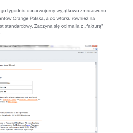
głego tygodnia obserwujemy wyjątkowo zmasowane
ientów Orange Polska, a od wtorku również na
t standardowy. Zaczyna się od maila z „fakturą”
: