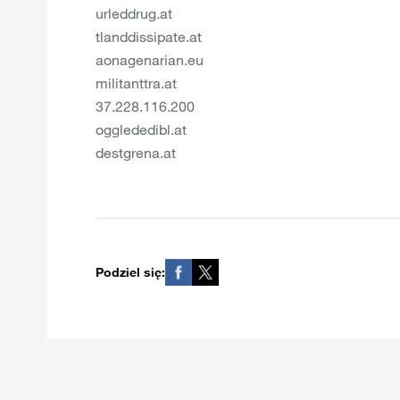
urleddrug.at
tlanddissipate.at
aonagenarian.eu
militanttra.at
37.228.116.200
ogglededibl.at
destgrena.at
Podziel się: