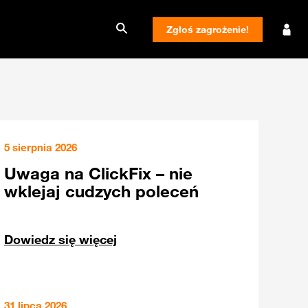
Zgłoś zagrożenie!
5 sierpnia 2026
Uwaga na ClickFix – nie
wklejaj cudzych poleceń
Dowiedz się więcej
31 lipca 2026