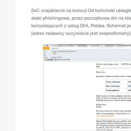
(IoC znajdziecie na końcu) Od końcówki ubie
ataki phishingowe, przez początkowe dni na kl
korzystających z usług DHL Polska. Schemat jes
(adres nadawcy oczywiście jest zespoofowany)