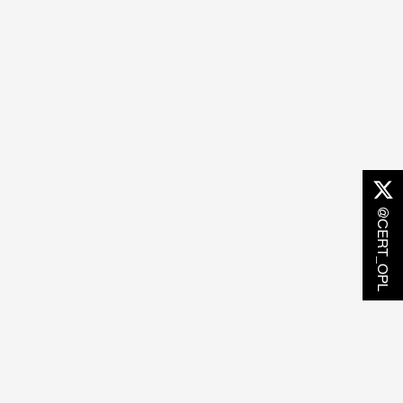
@CERT_OPL