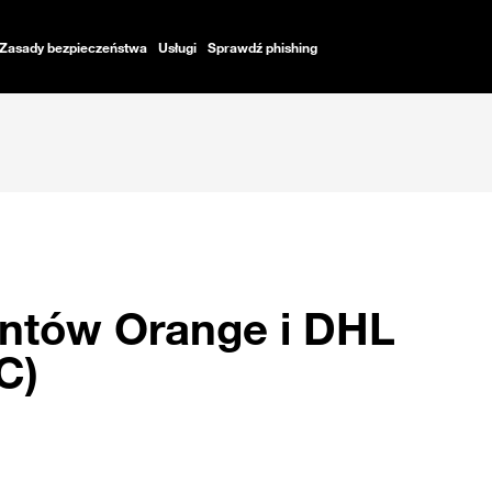
Zasady bezpieczeństwa
Usługi
Sprawdź phishing
ntów Orange i DHL
C)