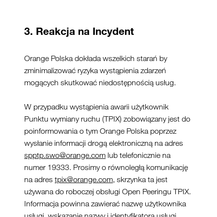
3. Reakcja na Incydent
Orange Polska dokłada wszelkich starań by
zminimalizować ryzyka wystąpienia zdarzeń
mogących skutkować niedostępnością usług.
W przypadku wystąpienia awarii użytkownik
Punktu wymiany ruchu (TPIX) zobowiązany jest do
poinformowania o tym Orange Polska poprzez
wysłanie informacji drogą elektroniczną na adres
spptp.swo@orange.com
lub telefonicznie na
numer 19333. Prosimy o równoległą komunikację
na adres
tpix@orange.com
, skrzynka ta jest
używana do roboczej obsługi Open Peeringu TPIX.
Informacja powinna zawierać nazwę użytkownika
usługi, wskazanie nazwy i identyfikatora usługi