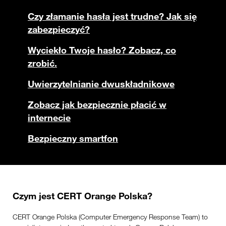
Czy złamanie hasła jest trudne? Jak się
zabezpieczyć?
Wyciekło Twoje hasło? Zobacz, co
zrobić.
Uwierzytelnianie dwuskładnikowe
Zobacz jak bezpiecznie płacić w
internecie
Bezpieczny smartfon
Czym jest CERT Orange Polska?
CERT Orange Polska (Computer Emergency Response Team) to