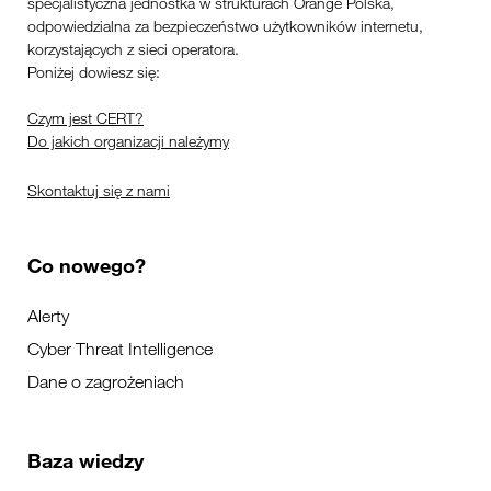
specjalistyczna jednostka w strukturach Orange Polska,
odpowiedzialna za bezpieczeństwo użytkowników internetu,
korzystających z sieci operatora.
Poniżej dowiesz się:
Czym jest CERT?
Do jakich organizacji należymy
Skontaktuj się z nami
Co nowego?
Alerty
Cyber Threat Intelligence
Dane o zagrożeniach
Baza wiedzy