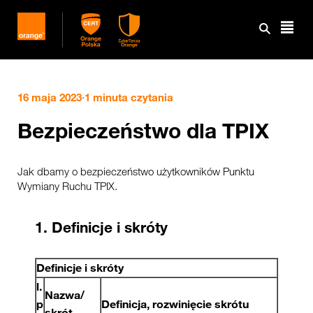
16 maja 2023
·
1 minuta czytania
Bezpieczeństwo dla TPIX
Jak dbamy o bezpieczeństwo użytkowników Punktu
Wymiany Ruchu TPIX.
1. Definicje i skróty
Definicje i skróty
l.
Nazwa/
p
Definicja, rozwinięcie skrótu
skrót