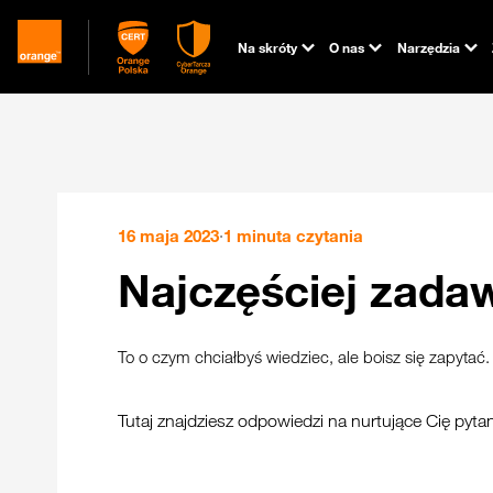
Na skróty
O nas
Narzędzia
16 maja 2023
·
1 minuta czytania
Najczęściej zada
To o czym chciałbyś wiedziec, ale boisz się zapytać.
Tutaj znajdziesz odpowiedzi na nurtujące Cię pyta