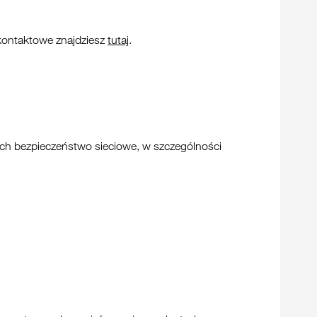
kontaktowe znajdziesz
tutaj
.
ych bezpieczeństwo sieciowe, w szczególności