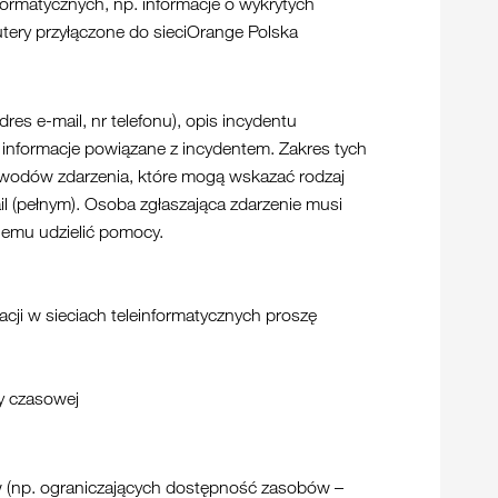
formatycznych, np. informacje o wykrytych
tery przyłączone do sieciOrange Polska
s e-mail, nr telefonu), opis incydentu
ne informacje powiązane z incydentem. Zakres tych
dowodów zdarzenia, które mogą wskazać rodzaj
il (pełnym). Osoba zgłaszająca zdarzenie musi
emu udzielić pomocy.
cji w sieciach teleinformatycznych proszę
fy czasowej
w (np. ograniczających dostępność zasobów –