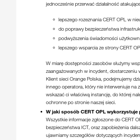
jednocześnie przerwać działalność atakujące
lepszego rozeznania CERT OPL w nieup
do poprawy bezpieczeństwa infrastruktu
podwyższenia świadomości użytkownikó
lepszego wsparcia ze strony CERT O
W miarę dostępności zasobów służymy wsparc
zaangażowanych w incydent, dostarczeniu
Klient sieci Orange Polska, podejmujemy dzi
innego operatora, który nie interweniuje na
wskazać ci właściwą instancję, do której na
ochronne po stronie naszej sieci.
W jaki sposób CERT OPL wykorzystuje 
Wszystkie informacje zgłoszone do CERT OP
bezpieczeństwa ICT, oraz zapobieżenia dalsz
ujawniamy szczegółów dotyczących incydent