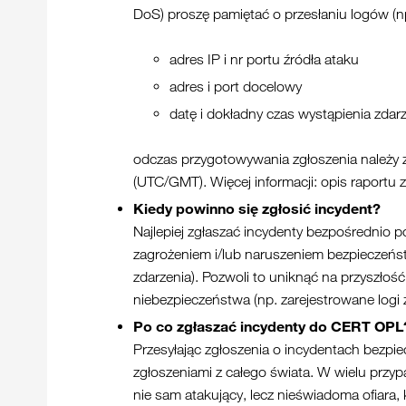
DoS) proszę pamiętać o przesłaniu logów (np.
adres IP i nr portu źródła ataku
adres i port docelowy
datę i dokładny czas wystąpienia zdar
odczas przygotowywania zgłoszenia należy 
(UTC/GMT). Więcej informacji: opis raportu 
Kiedy powinno się zgłosić incydent?
Najlepiej zgłaszać incydenty bezpośrednio 
zagrożeniem i/lub naruszeniem bezpieczeńst
zdarzenia). Pozwoli to uniknąć na przyszł
niebezpieczeństwa (np. zarejestrowane logi z
Po co zgłaszać incydenty do CERT OPL
Przesyłając zgłoszenia o incydentach bezpi
zgłoszeniami z całego świata. W wielu przyp
nie sam atakujący, lecz nieświadoma ofiara