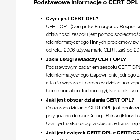
Podstawowe informacje o CERT OPL
Czym jest CERT OPL?
CERT OPL (Computer Emergency Response Te
działalności zespołu jest pomoc społeczno
teleinformatycznego i innych problemów zw
od roku 2006 używa marki CERT, zaś od 2
Jakie usługi świadczy CERT OPL?
Podstawowym zadaniem zespołu CERT OPL je
teleinformatycznego (zapewnienie jednego 
a także wsparcie i pomoc w działaniach za
Communication Technology), komunikaty o z
Jaki jest obszar działania CERT OPL?
Obszarem działania CERT OPL jest społeczno
przyłączone do sieciOrange Polska (któryc
Orange Polska usługi w obszarze transmisji 
Jaki jest związek CERT OPL z CERT/C