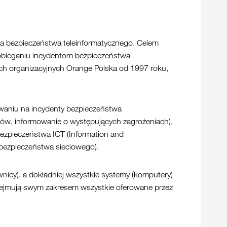
 bezpieczeństwa teleinformatycznego. Celem
pobieganiu incydentom bezpieczeństwa
ach organizacyjnych Orange Polska od 1997 roku,
waniu na incydenty bezpieczeństwa
tów, informowanie o występujących zagrożeniach),
ezpieczeństwa ICT (Information and
 bezpieczeństwa sieciowego).
nicy), a dokładniej wszystkie systemy (komputery)
obejmują swym zakresem wszystkie oferowane przez