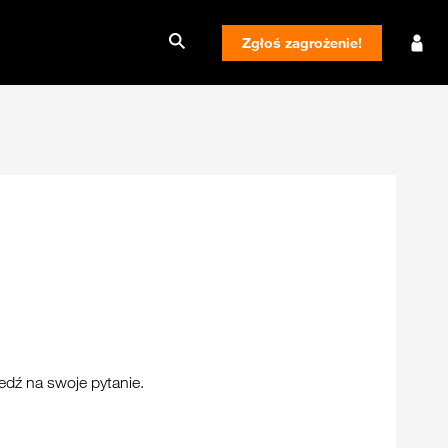
Zgłoś zagrożenie!
edź na swoje pytanie.