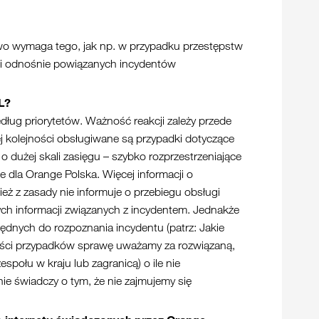
awo wymaga tego, jak np. w przypadku przestępstw
cji odnośnie powiązanych incydentów
L?
ug priorytetów. Ważność reakcji zależy przede
j kolejności obsługiwane są przypadki dotyczące
 o dużej skali zasięgu – szybko rozprzestrzeniające
e dla Orange Polska. Więcej informacji o
 z zasady nie informuje o przebiegu obsługi
ych informacji związanych z incydentem. Jednakże
ędnych do rozpoznania incydentu (patrz: Jakie
zości przypadków sprawę uważamy za rozwiązaną,
społu w kraju lub zagranicą) o ile nie
ie świadczy o tym, że nie zajmujemy się