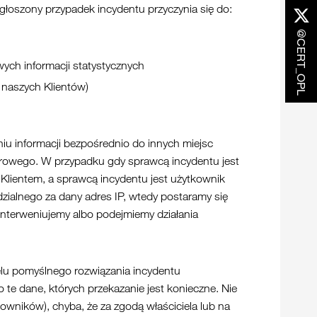
zgłoszony przypadek incydentu przyczynia się do:
@CERT_OPL
wych informacji statystycznych
 naszych Klientów)
iu informacji bezpośrednio do innych miejsc
owego. W przypadku gdy sprawcą incydentu jest
m Klientem, a sprawcą incydentu jest użytkownik
dzialnego za dany adres IP, wtedy postaramy się
 interweniujemy albo podejmiemy działania
elu pomyślnego rozwiązania incydentu
te dane, których przekazanie jest konieczne. Nie
ników), chyba, że za zgodą właściciela lub na