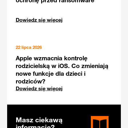
ochronę przed ransomware
Dowiedz się więcej
22 lipca 2026
Apple wzmacnia kontrolę
rodzicielską w iOS. Co zmieniają
nowe funkcje dla dzieci i
rodziców?
Dowiedz się więcej
Masz ciekawą
informację?