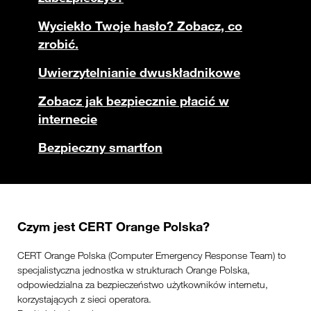
Wyciekło Twoje hasło? Zobacz, co
zrobić.
Uwierzytelnianie dwuskładnikowe
Zobacz jak bezpiecznie płacić w
internecie
Bezpieczny smartfon
Czym jest CERT Orange Polska?
CERT Orange Polska (Computer Emergency Response Team) to
specjalistyczna jednostka w strukturach Orange Polska,
odpowiedzialna za bezpieczeństwo użytkowników internetu,
korzystających z sieci operatora.