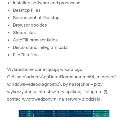
Installed software and processes
Desktop Files
Screenshot of Desktop
Browser cookies
Steam files
AutoFill browser fields
Discord and Telegram data
FileZilla files
Wykradzione dane lądują w katalogu
C:\Users\admin\AppData\Roaming\amd64_microsoft-
windows-videodiagnostic\, by następnie – przy
wykorzystaniu infrastruktury aplikacji Telegram (!),
zostać wyprowadzonymi na serwery złodzieja.