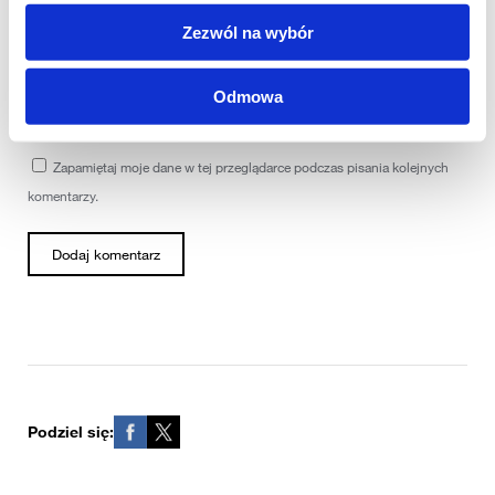
Nazwa
*
Zezwól na wybór
Adres email
*
Odmowa
Zapamiętaj moje dane w tej przeglądarce podczas pisania kolejnych
komentarzy.
Podziel się: