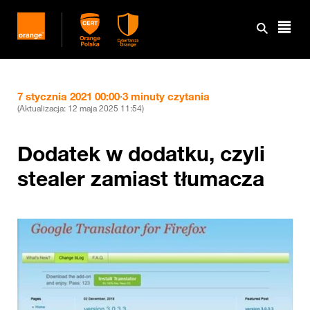
7 stycznia 2021 00:00
·
3 minuty czytania
(Aktualizacja:
12 maja 2025 11:54
)
Dodatek w dodatku, czyli
stealer zamiast tłumacza