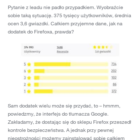
Pytanie z leadu nie padło przypadkiem. Wyobraźcie
sobie taką sytuację. 375 tysięcy użytkowników, średnia
ocen 3,6 gwiazdki. Całkiem przyjemne dane, jak na
dodatek do Firefoxa, prawda?
Sam dodatek wielu może się przydać, to – hmmm,
powiedzmy, że interfejs do tłumacza Google.
Zakładamy, że dostając się do sklepu Firefox przeszedł
kontrole bezpieczeństwa. A jednak przy pewnej
nieostrożności możemy zainstalować sobie całkiem