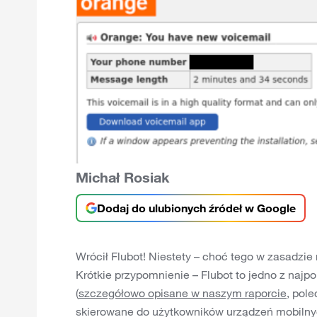
Michał Rosiak
Dodaj do ulubionych źródeł w Google
Wrócił Flubot! Niestety – choć tego w zasadzie
Krótkie przypomnienie – Flubot to jedno z najp
(
szczegółowo opisane w naszym raporcie
, pol
skierowane do użytkowników urządzeń mobilny