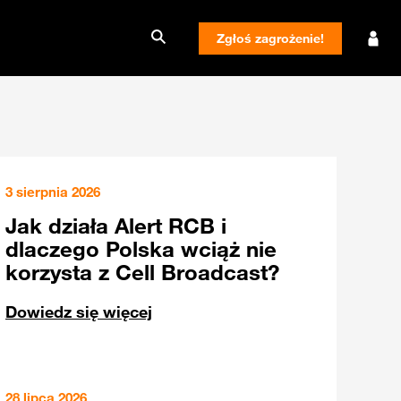
Zgłoś zagrożenie!
3 sierpnia 2026
Jak działa Alert RCB i
dlaczego Polska wciąż nie
korzysta z Cell Broadcast?
Dowiedz się więcej
28 lipca 2026