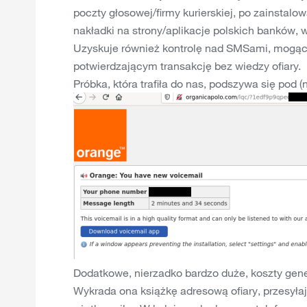
poczty głosowej/firmy kurierskiej, po zainstalo
nakładki na strony/aplikacje polskich banków
Uzyskuje również kontrolę nad SMSami, mogąc
potwierdzającym transakcję bez wiedzy ofiary.
Próbka, która trafiła do nas, podszywa się pod (
Dodatkowe, nierzadko bardzo duże, koszty gener
Wykrada ona książkę adresową ofiary, przesyła