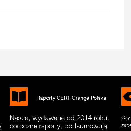
Raporty CERT Orange Polska
Nasze, wydawane od 2014 roku,
Czy 
j
coroczne raporty, podsumowują
zab