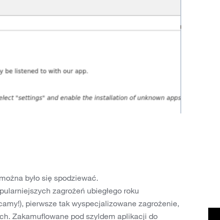
 można było się spodziewać.
opularniejszych zagrożeń ubiegłego roku
ecamy!), pierwsze tak wyspecjalizowane zagrożenie,
ch. Zakamuflowane pod szyldem aplikacji do