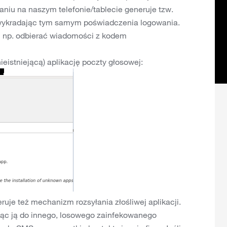
waniu na naszym telefonie/tablecie generuje tzw.
, wykradając tym samym poświadczenia logowania.
 np. odbierać wiadomości z kodem
nieistniejącą) aplikację poczty głosowej:
uje też mechanizm rozsyłania złośliwej aplikacji.
jąc ją do innego, losowego zainfekowanego