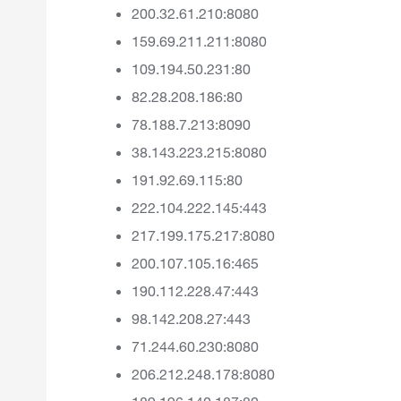
200.32.61.210:8080
159.69.211.211:8080
109.194.50.231:80
82.28.208.186:80
78.188.7.213:8090
38.143.223.215:8080
191.92.69.115:80
222.104.222.145:443
217.199.175.217:8080
200.107.105.16:465
190.112.228.47:443
98.142.208.27:443
71.244.60.230:8080
206.212.248.178:8080