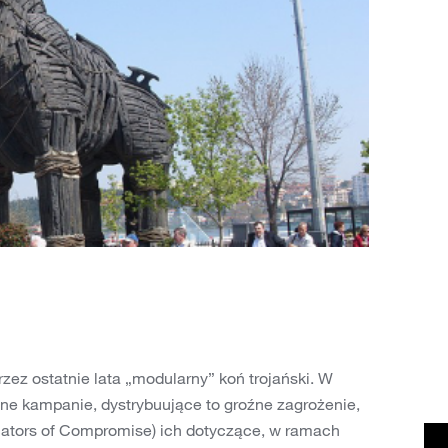
zez ostatnie lata „modularny” koń trojański. W
ejne kampanie, dystrybuujące to groźne zagrożenie,
cators of Compromise) ich dotyczące, w ramach