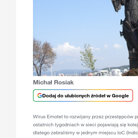
Michał Rosiak
Dodaj do ulubionych źródeł w Google
Wirus Emotet to rozwijany przez przestępców pr
ostatnich tygodniach w sieci pojawiają się kol
dlatego zebraliśmy w jednym miejscu IoC (Indi