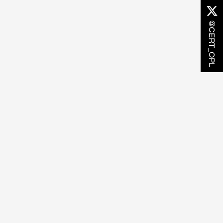
@CERT_OPL