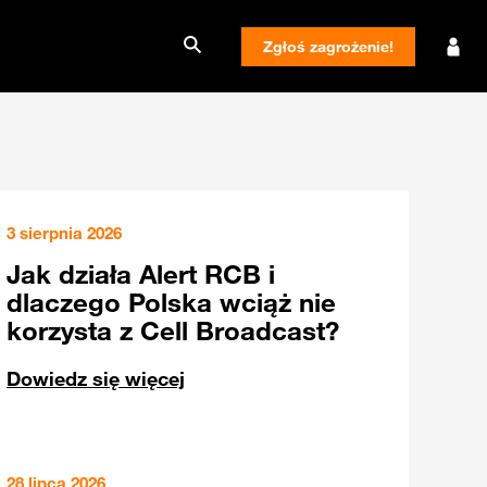
Zgłoś zagrożenie!
3 sierpnia 2026
Jak działa Alert RCB i
dlaczego Polska wciąż nie
korzysta z Cell Broadcast?
Dowiedz się więcej
28 lipca 2026