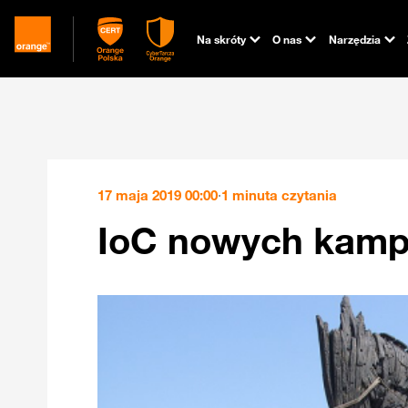
Na skróty
O nas
Narzędzia
17 maja 2019 00:00
·
1 minuta czytania
IoC nowych kamp