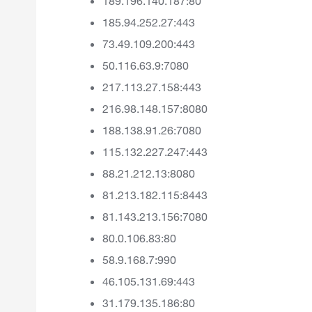
189.196.140.187:80
185.94.252.27:443
73.49.109.200:443
50.116.63.9:7080
217.113.27.158:443
216.98.148.157:8080
188.138.91.26:7080
115.132.227.247:443
88.21.212.13:8080
81.213.182.115:8443
81.143.213.156:7080
80.0.106.83:80
58.9.168.7:990
46.105.131.69:443
31.179.135.186:80