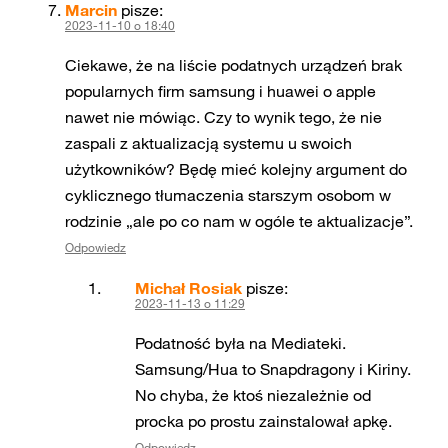
Marcin
pisze:
2023-11-10 o 18:40
Ciekawe, że na liście podatnych urządzeń brak
popularnych firm samsung i huawei o apple
nawet nie mówiąc. Czy to wynik tego, że nie
zaspali z aktualizacją systemu u swoich
użytkowników? Będę mieć kolejny argument do
cyklicznego tłumaczenia starszym osobom w
rodzinie „ale po co nam w ogóle te aktualizacje”.
Odpowiedz
Michał Rosiak
pisze:
2023-11-13 o 11:29
Podatność była na Mediateki.
Samsung/Hua to Snapdragony i Kiriny.
No chyba, że ktoś niezależnie od
procka po prostu zainstalował apkę.
Odpowiedz