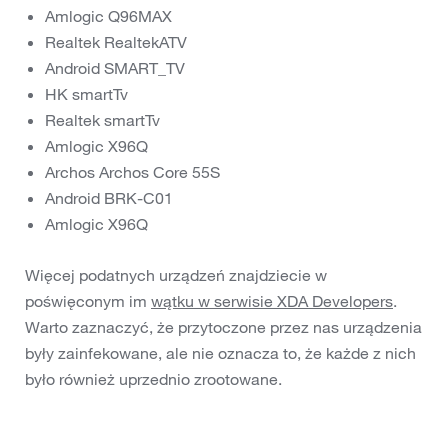
Amlogic Q96MAX
Realtek RealtekATV
Android SMART_TV
HK smartTv
Realtek smartTv
Amlogic X96Q
Archos Archos Core 55S
Android BRK-C01
Amlogic X96Q
Więcej podatnych urządzeń znajdziecie w
poświęconym im
wątku w serwisie XDA Developers
.
Warto zaznaczyć, że przytoczone przez nas urządzenia
były zainfekowane, ale nie oznacza to, że każde z nich
było również uprzednio zrootowane.