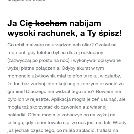
Ja Ci
ę kocham
nabijam
wysoki rachunek, a Ty śpisz!
Co robił malware na urządzeniach ofiar? Czekał na
moment, gdy telefon był na dłużej odkładany
(zazwyczaj po prostu na noc) i wykonywał opisywane
wyżej płatne połączenia. Gdyby akurat w tym
momencie użytkownik miał telefon w ręku, widziałby,
że ten bez żadnej interakcji nagle zaczyna dzwonić za
granicę! Dlaczego nie widział tego rano? Bowiem nie
było ich w rejestrze. Aplikacja mogła je zeń usunąć, ale
mogła też skorzystać do dzwonienia z własnej
nakładki. Ofiara mogła je zobaczyć co najwyżej na
billingu, gdy zorientowała się, że coś jest nie tak. Wtedy
już jednak część tego, co miała zapłacić, trafiała na