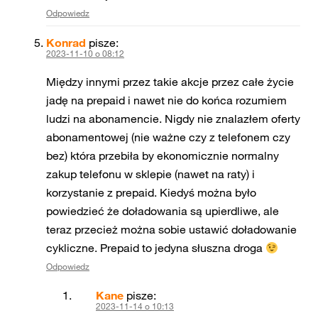
Odpowiedz
Konrad
pisze:
2023-11-10 o 08:12
Między innymi przez takie akcje przez całe życie
jadę na prepaid i nawet nie do końca rozumiem
ludzi na abonamencie. Nigdy nie znalazłem oferty
abonamentowej (nie ważne czy z telefonem czy
bez) która przebiła by ekonomicznie normalny
zakup telefonu w sklepie (nawet na raty) i
korzystanie z prepaid. Kiedyś można było
powiedzieć że doładowania są upierdliwe, ale
teraz przecież można sobie ustawić doładowanie
cykliczne. Prepaid to jedyna słuszna droga
Odpowiedz
Kane
pisze:
2023-11-14 o 10:13