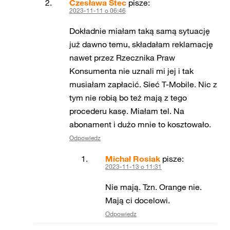
Czesława Stec
pisze:
2023-11-11 o 06:46
Dokładnie miałam taką samą sytuację
już dawno temu, składałam reklamację
nawet przez Rzecznika Praw
Konsumenta nie uznali mi jej i tak
musiałam zapłacić. Sieć T-Mobile. Nic z
tym nie robią bo też mają z tego
procederu kasę. Miałam tel. Na
abonament i dużo mnie to kosztowało.
Odpowiedz
Michał Rosiak
pisze:
2023-11-13 o 11:31
Nie mają. Tzn. Orange nie.
Mają ci docelowi.
Odpowiedz