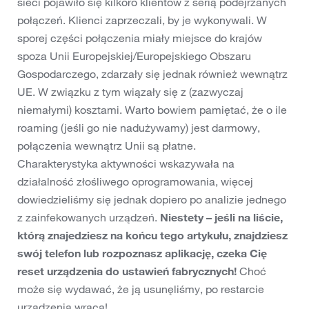
sieci pojawiło się kilkoro klientów z serią podejrzanych
połączeń. Klienci zaprzeczali, by je wykonywali. W
sporej części połączenia miały miejsce do krajów
spoza Unii Europejskiej/Europejskiego Obszaru
Gospodarczego, zdarzały się jednak również wewnątrz
UE. W związku z tym wiązały się z (zazwyczaj
niemałymi) kosztami. Warto bowiem pamiętać, że o ile
roaming (jeśli go nie nadużywamy) jest darmowy,
połączenia wewnątrz Unii są płatne.
Charakterystyka aktywności wskazywała na
działalność złośliwego oprogramowania, więcej
dowiedzieliśmy się jednak dopiero po analizie jednego
z zainfekowanych urządzeń.
Niestety – jeśli na liście,
którą znajedziesz na końcu tego artykułu, znajdziesz
swój telefon lub rozpoznasz aplikację, czeka Cię
reset urządzenia do ustawień fabrycznych!
Choć
może się wydawać, że ją usunęliśmy, po restarcie
urządzenia wraca!