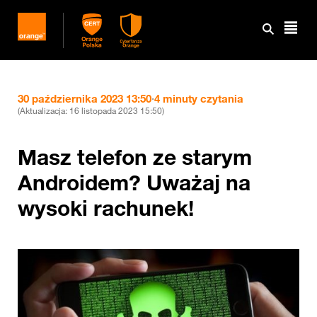
30 października 2023 13:50
·
4 minuty czytania
(Aktualizacja:
16 listopada 2023 15:50
)
Masz telefon ze starym
Androidem? Uważaj na
wysoki rachunek!