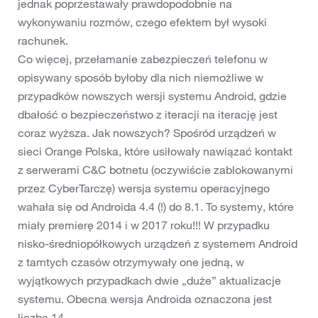
jednak poprzestawały prawdopodobnie na
wykonywaniu rozmów, czego efektem był wysoki
rachunek.
Co więcej, przełamanie zabezpieczeń telefonu w
opisywany sposób byłoby dla nich niemożliwe w
przypadków nowszych wersji systemu Android, gdzie
dbałość o bezpieczeństwo z iteracji na iterację jest
coraz wyższa. Jak nowszych? Spośród urządzeń w
sieci Orange Polska, które usiłowały nawiązać kontakt
z serwerami C&C botnetu (oczywiście zablokowanymi
przez CyberTarczę) wersja systemu operacyjnego
wahała się od Androida 4.4 (!) do 8.1. To systemy, które
miały premierę 2014 i w 2017 roku!!! W przypadku
nisko-średniopółkowych urządzeń z systemem Android
z tamtych czasów otrzymywały one jedną, w
wyjątkowych przypadkach dwie „duże” aktualizacje
systemu. Obecna wersja Androida oznaczona jest
liczbą 14.