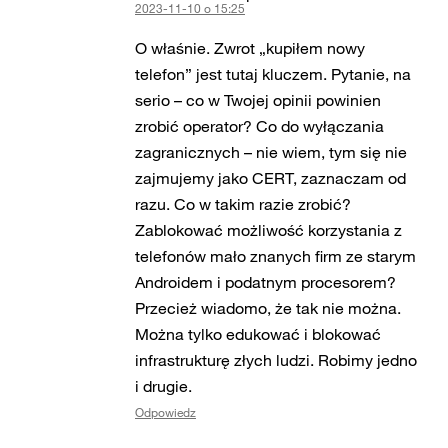
2023-11-10 o 15:25
O właśnie. Zwrot „kupiłem nowy
telefon” jest tutaj kluczem. Pytanie, na
serio – co w Twojej opinii powinien
zrobić operator? Co do wyłączania
zagranicznych – nie wiem, tym się nie
zajmujemy jako CERT, zaznaczam od
razu. Co w takim razie zrobić?
Zablokować możliwość korzystania z
telefonów mało znanych firm ze starym
Androidem i podatnym procesorem?
Przecież wiadomo, że tak nie można.
Można tylko edukować i blokować
infrastrukturę złych ludzi. Robimy jedno
i drugie.
Odpowiedz