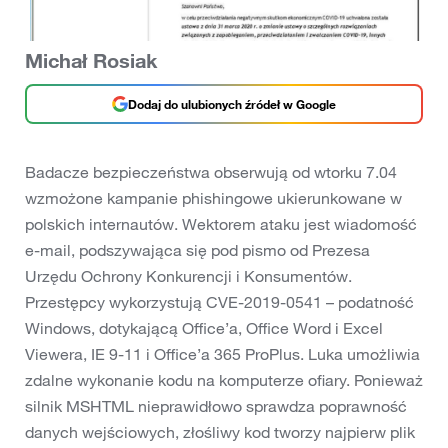
Michał Rosiak
Dodaj do ulubionych źródeł w Google
Badacze bezpieczeństwa obserwują od wtorku 7.04
wzmożone kampanie phishingowe ukierunkowane w
polskich internautów. Wektorem ataku jest wiadomość
e-mail, podszywająca się pod pismo od Prezesa
Urzędu Ochrony Konkurencji i Konsumentów.
Przestępcy wykorzystują CVE-2019-0541 – podatność
Windows, dotykającą Office’a, Office Word i Excel
Viewera, IE 9-11 i Office’a 365 ProPlus. Luka umożliwia
zdalne wykonanie kodu na komputerze ofiary. Ponieważ
silnik MSHTML nieprawidłowo sprawdza poprawność
danych wejściowych, złośliwy kod tworzy najpierw plik