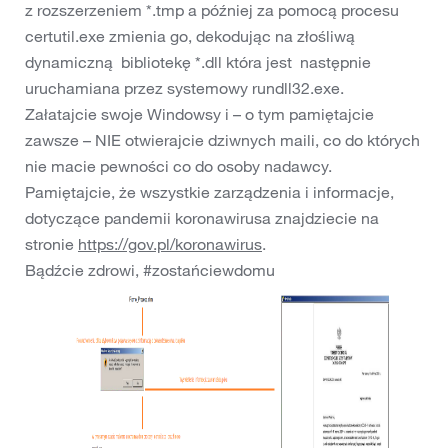
z rozszerzeniem *.tmp a później za pomocą procesu
certutil.exe zmienia go, dekodując na złośliwą
dynamiczną bibliotekę *.dll która jest następnie
uruchamiana przez systemowy rundll32.exe.
Załatajcie swoje Windowsy i – o tym pamiętajcie
zawsze – NIE otwierajcie dziwnych maili, co do których
nie macie pewności co do osoby nadawcy.
Pamiętajcie, że wszystkie zarządzenia i informacje,
dotyczące pandemii koronawirusa znajdziecie na
stronie
https://gov.pl/koronawirus
.
Bądźcie zdrowi, #zostańciewdomu