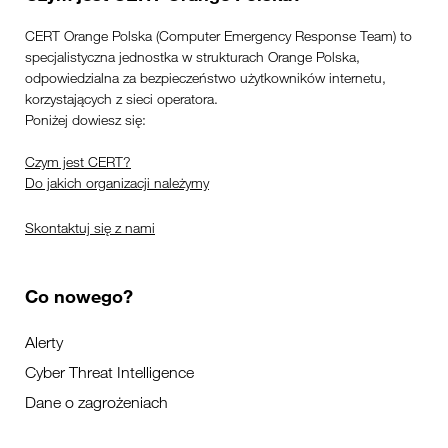
CERT Orange Polska (Computer Emergency Response Team) to
specjalistyczna jednostka w strukturach Orange Polska,
odpowiedzialna za bezpieczeństwo użytkowników internetu,
korzystających z sieci operatora.
Poniżej dowiesz się:
Czym jest CERT?
Do jakich organizacji należymy
Skontaktuj się z nami
Co nowego?
Alerty
Cyber Threat Intelligence
Dane o zagrożeniach