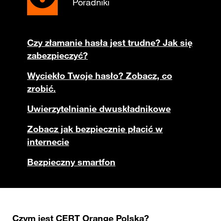
Poradniki
Czy złamanie hasła jest trudne? Jak się
zabezpieczyć?
Wyciekło Twoje hasło? Zobacz, co
zrobić.
Uwierzytelnianie dwuskładnikowe
Zobacz jak bezpiecznie płacić w
internecie
Bezpieczny smartfon
Czym jest CERT Orange Polska?