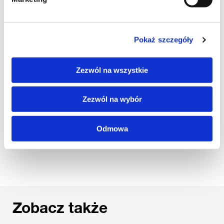
Zapamiętaj moje dane w tej przeglądarce podczas pisania kolejnych
komentarzy.
Pokaż szczegóły
Zezwól na wszystkie
Zezwól na wybór
Odmowa
Podziel się:
Zobacz także