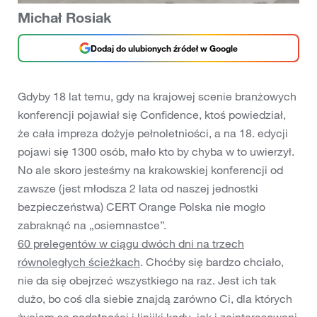
Michał Rosiak
Dodaj do ulubionych źródeł w Google
Gdyby 18 lat temu, gdy na krajowej scenie branżowych
konferencji pojawiał się Confidence, ktoś powiedział,
że cała impreza dożyje pełnoletniości, a na 18. edycji
pojawi się 1300 osób, mało kto by chyba w to uwierzył.
No ale skoro jesteśmy na krakowskiej konferencji od
zawsze (jest młodsza 2 lata od naszej jednostki
bezpieczeństwa) CERT Orange Polska nie mogło
zabraknąć na „osiemnastce”.
60 prelegentów w ciągu dwóch dni na trzech
równoległych ścieżkach
. Choćby się bardzo chciało,
nie da się obejrzeć wszystkiego na raz. Jest ich tak
dużo, bo coś dla siebie znajdą zarówno Ci, dla których