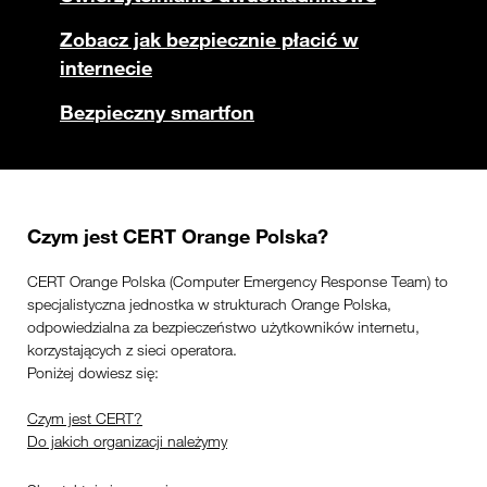
Zobacz jak bezpiecznie płacić w
internecie
Bezpieczny smartfon
Czym jest CERT Orange Polska?
CERT Orange Polska (Computer Emergency Response Team) to
specjalistyczna jednostka w strukturach Orange Polska,
odpowiedzialna za bezpieczeństwo użytkowników internetu,
korzystających z sieci operatora.
Poniżej dowiesz się:
Czym jest CERT?
Do jakich organizacji należymy