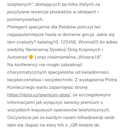
szeptanych”, dostających po kilka złotych za
pozytywne recenzje produktów w sklepach i
porównywarkach.
Prelegent specjalnie dla Polaków policzył też
najpopularniejsze hasła w domenie gov.pl. Jakie się
tam znalazły? katalog10, 123456, Wronia53 (to adres
siedziby Generalnej Dyrekcji Dróg Krajowych i
Autostrad
) oraz nieśmiertelna „Wiosna18”.
Na konferencji nie mogło zabraknąć
charyzmatycznych specjalistów od świadomości
bezpieczeństwa i socjotechniki. Z wystąpienia Piotra
Koniecznego warto zapamiętać stronę
https://nbzp.cz/premium-stop/
, ze szczegółowymi
informacjami jak wyłączyć serwisy premium u
wszystkich krajowych operatorów telefonicznych.
Oczywiście jak za każdym razem kilkadziesiąt osób
dało się złapać na stary trik o „QR-kodzie do