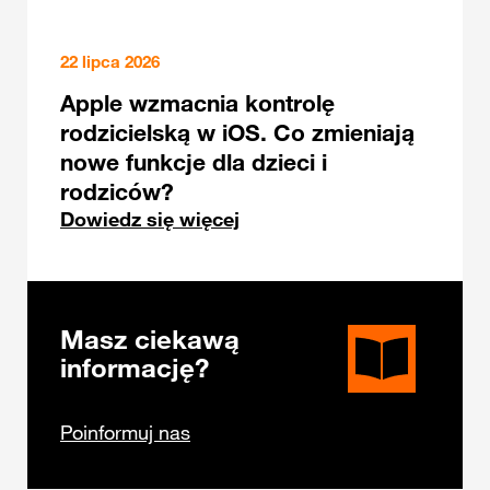
22 lipca 2026
Apple wzmacnia kontrolę
rodzicielską w iOS. Co zmieniają
nowe funkcje dla dzieci i
rodziców?
Dowiedz się więcej
Masz ciekawą
informację?
Poinformuj nas