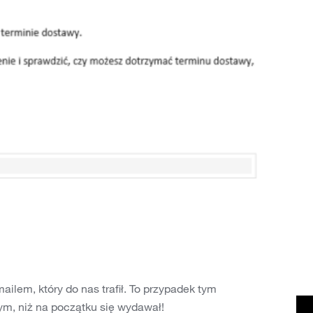
ilem, który do nas trafił. To przypadek tym
ym, niż na początku się wydawał!