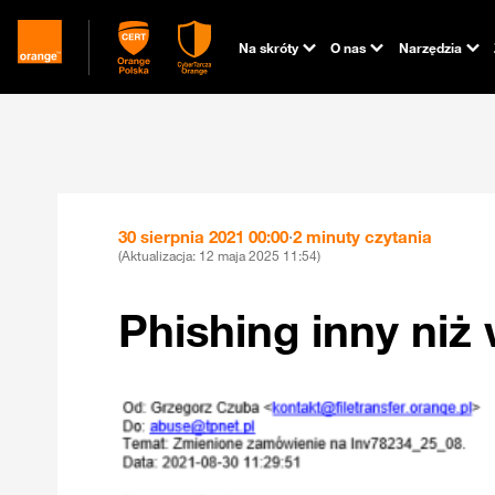
Na skróty
O nas
Narzędzia
30 sierpnia 2021 00:00
·
2 minuty czytania
(Aktualizacja:
12 maja 2025 11:54
)
Phishing inny niż