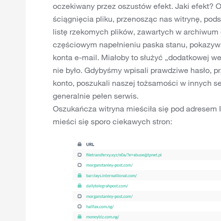
oczekiwany przez oszustów efekt. Jaki efekt?
ściągnięcia pliku, przenosząc nas witrynę, pods
listę rzekomych plików, zawartych w archiwum 
częściowym napełnieniu paska stanu, pokazyw
konta e-mail. Miałoby to służyć „dodatkowej wer
nie było. Gdybyśmy wpisali prawdziwe hasło, p
konto, poszukali naszej tożsamości w innych s
generalnie pełen serwis.
Oszukańcza witryna mieściła się pod adresem 
mieści się sporo ciekawych stron: