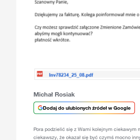
Michał Rosiak
Dodaj do ulubionych źródeł w Google
Pora podzielić się z Wami kolejnym ciekawym ma
ciekawszy, że okazał się być czymś mocno inn