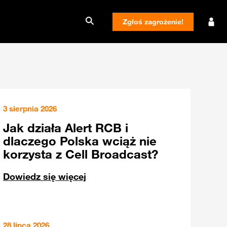
Zgłoś zagrożenie!
3 sierpnia 2026
Jak działa Alert RCB i
dlaczego Polska wciąż nie
korzysta z Cell Broadcast?
Dowiedz się więcej
28 lipca 2026