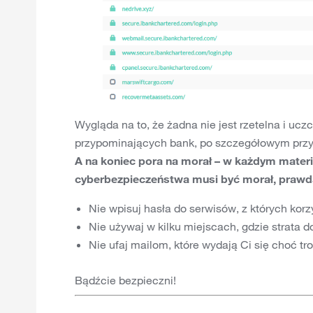
Wygląda na to, że żadna nie jest rzetelna i uc
przypominających bank, po szczegółowym przyjr
A na koniec pora na morał – w każdym mate
cyberbezpieczeństwa musi być morał, praw
Nie wpisuj hasła do serwisów, z których korz
Nie używaj w kilku miejscach, gdzie strata 
Nie ufaj mailom, które wydają Ci się choć tr
Bądźcie bezpieczni!