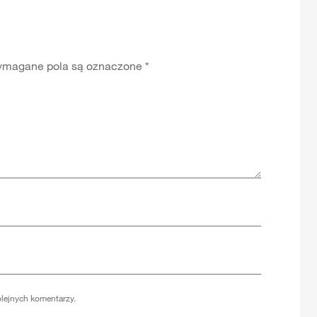
magane pola są oznaczone
*
olejnych komentarzy.