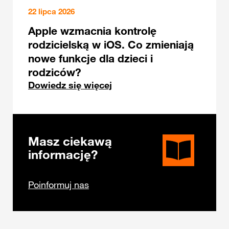
22 lipca 2026
Apple wzmacnia kontrolę
rodzicielską w iOS. Co zmieniają
nowe funkcje dla dzieci i
rodziców?
Dowiedz się więcej
Masz ciekawą
informację?
Poinformuj nas