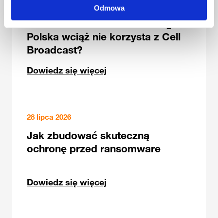
3 sierpnia 2026
Odmowa
Jak działa Alert RCB i dlaczego
Polska wciąż nie korzysta z Cell
Broadcast?
Dowiedz się więcej
28 lipca 2026
Jak zbudować skuteczną
ochronę przed ransomware
Dowiedz się więcej