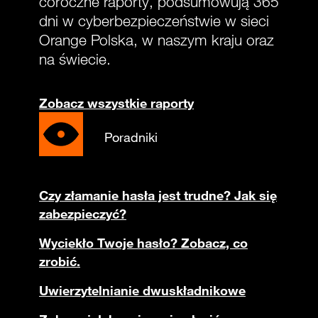
coroczne raporty, podsumowują 365
dni w cyberbezpieczeństwie w sieci
Orange Polska, w naszym kraju oraz
na świecie.
Zobacz wszystkie raporty
Poradniki
Czy złamanie hasła jest trudne? Jak się
zabezpieczyć?
Wyciekło Twoje hasło? Zobacz, co
zrobić.
Uwierzytelnianie dwuskładnikowe