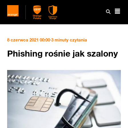
8 czerwca 2021 00:00
·
3 minuty czytania
Phishing rośnie jak szalony