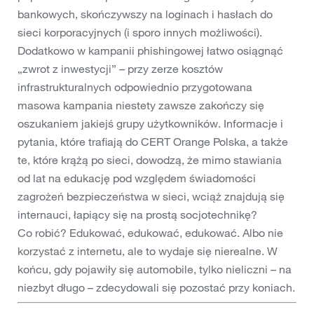
bankowych, skończywszy na loginach i hasłach do
sieci korporacyjnych (i sporo innych możliwości).
Dodatkowo w kampanii phishingowej łatwo osiągnąć
„zwrot z inwestycji” – przy zerze kosztów
infrastrukturalnych odpowiednio przygotowana
masowa kampania niestety zawsze zakończy się
oszukaniem jakiejś grupy użytkowników. Informacje i
pytania, które trafiają do CERT Orange Polska, a także
te, które krążą po sieci, dowodzą, że mimo stawiania
od lat na edukację pod względem świadomości
zagrożeń bezpieczeństwa w sieci, wciąż znajdują się
internauci, łapiący się na prostą socjotechnikę?
Co robić? Edukować, edukować, edukować. Albo nie
korzystać z internetu, ale to wydaje się nierealne. W
końcu, gdy pojawiły się automobile, tylko nieliczni – na
niezbyt długo – zdecydowali się pozostać przy koniach.