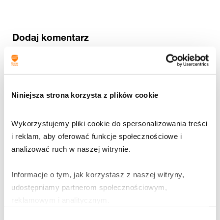
Dodaj komentarz
Twój adres email nie zostanie opublikowany.
Wymagane pola są oznaczone
*
Komentarz
*
Niniejsza strona korzysta z plików cookie
Wykorzystujemy pliki cookie do spersonalizowania treści 
i reklam, aby oferować funkcje społecznościowe i 
analizować ruch w naszej witrynie.
Nazwa
*
Informacje o tym, jak korzystasz z naszej witryny, 
udostępniamy partnerom społecznościowym, 
Adres email
*
reklamowym i analitycznym.
Wybór