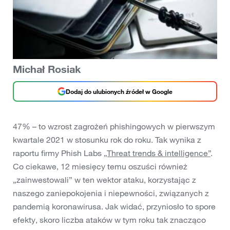
Michał Rosiak
Dodaj do ulubionych źródeł w Google
47% – to wzrost zagrożeń phishingowych w pierwszym
kwartale 2021 w stosunku rok do roku. Tak wynika z
raportu firmy Phish Labs
„Threat trends & intelligence”
.
Co ciekawe, 12 miesięcy temu oszuści również
„zainwestowali” w ten wektor ataku, korzystając z
naszego zaniepokojenia i niepewności, związanych z
pandemią koronawirusa. Jak widać, przyniosło to spore
efekty, skoro liczba ataków w tym roku tak znacząco