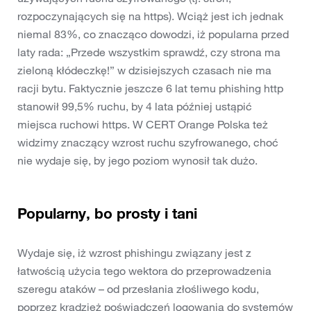
rozpoczynających się na https). Wciąż jest ich jednak
niemal 83%, co znacząco dowodzi, iż popularna przed
laty rada: „Przede wszystkim sprawdź, czy strona ma
zieloną kłódeczkę!” w dzisiejszych czasach nie ma
racji bytu. Faktycznie jeszcze 6 lat temu phishing http
stanowił 99,5% ruchu, by 4 lata później ustąpić
miejsca ruchowi https. W CERT Orange Polska też
widzimy znaczący wzrost ruchu szyfrowanego, choć
nie wydaje się, by jego poziom wynosił tak dużo.
Popularny, bo prosty i tani
Wydaje się, iż wzrost phishingu związany jest z
łatwością użycia tego wektora do przeprowadzenia
szeregu ataków – od przesłania złośliwego kodu,
poprzez kradzież poświadczeń logowania do systemów