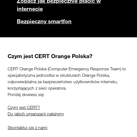
Zobacz jak bezpiecznie płacić w
internecie
Bezpieczny smartfon
Czym jest CERT Orange Polska?
CERT Orange Polska (Computer Emergency Response Team) to
specjalistyczna jednostka w strukturach Orange Polska,
odpowiedzialna za bezpieczeństwo użytkowników internetu,
korzystających z sieci operatora.
Poniżej dowiesz się:
Czym jest CERT?
Do jakich organizacji należymy
Skontaktuj się z nami