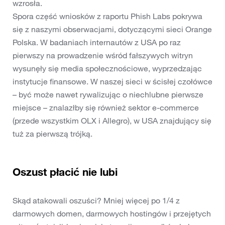
wzrosła.
Spora część wniosków z raportu Phish Labs pokrywa
się z naszymi obserwacjami, dotyczącymi sieci Orange
Polska. W badaniach internautów z USA po raz
pierwszy na prowadzenie wśród fałszywych witryn
wysunęły się media społecznościowe, wyprzedzając
instytucje finansowe. W naszej sieci w ścisłej czołówce
– być może nawet rywalizując o niechlubne pierwsze
miejsce – znalazłby się również sektor e-commerce
(przede wszystkim OLX i Allegro), w USA znajdujący się
tuż za pierwszą trójką.
Oszust płacić nie lubi
Skąd atakowali oszuści? Mniej więcej po 1/4 z
darmowych domen, darmowych hostingów i przejętych