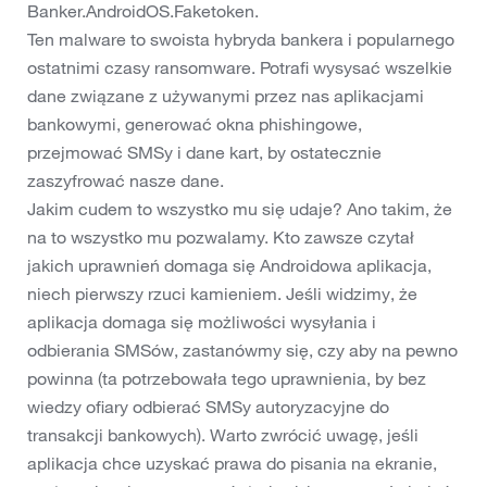
Banker.AndroidOS.Faketoken.
Ten malware to swoista hybryda bankera i popularnego
ostatnimi czasy ransomware. Potrafi wysysać wszelkie
dane związane z używanymi przez nas aplikacjami
bankowymi, generować okna phishingowe,
przejmować SMSy i dane kart, by ostatecznie
zaszyfrować nasze dane.
Jakim cudem to wszystko mu się udaje? Ano takim, że
na to wszystko mu pozwalamy. Kto zawsze czytał
jakich uprawnień domaga się Androidowa aplikacja,
niech pierwszy rzuci kamieniem. Jeśli widzimy, że
aplikacja domaga się możliwości wysyłania i
odbierania SMSów, zastanówmy się, czy aby na pewno
powinna (ta potrzebowała tego uprawnienia, by bez
wiedzy ofiary odbierać SMSy autoryzacyjne do
transakcji bankowych). Warto zwrócić uwagę, jeśli
aplikacja chce uzyskać prawa do pisania na ekranie,