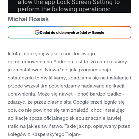
Michał Rosiak
Dodaj do ulubionych źródeł w Google
Istotą znaczącej większości złośliwego
oprogramowania na Androida jest to, że sami musimy
je zainstalować. Nieważne, jaki program udaje,
ostatecznie to my klikamy, zgadzamy się na instalację i
przede wszystkim potwierdzamy nadawane aplikacji
uprawnienia. Może się nawet – choć bardzo rzadko –
zdarzyć, że przez ciasne sita Google prześlizgnie się
coś, co nie powinno się tam znaleźć, choć instalując
aplikacje spoza oficjalnego sklepu znacznie łatwiej
trafić na jakieś świństwo. Takie jak np. opisywany przez
kolegów z Kaspersky'ego Trojan-