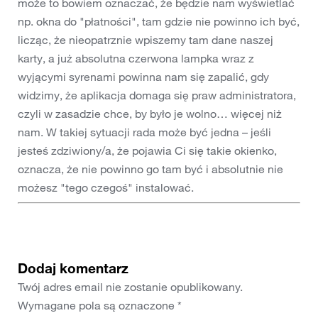
może to bowiem oznaczać, że będzie nam wyświetlać
np. okna do "płatności", tam gdzie nie powinno ich być,
licząc, że nieopatrznie wpiszemy tam dane naszej
karty, a już absolutna czerwona lampka wraz z
wyjącymi syrenami powinna nam się zapalić, gdy
widzimy, że aplikacja domaga się praw administratora,
czyli w zasadzie chce, by było je wolno… więcej niż
nam. W takiej sytuacji rada może być jedna – jeśli
jesteś zdziwiony/a, że pojawia Ci się takie okienko,
oznacza, że nie powinno go tam być i absolutnie nie
możesz "tego czegoś" instalować.
Dodaj komentarz
Twój adres email nie zostanie opublikowany.
Wymagane pola są oznaczone
*