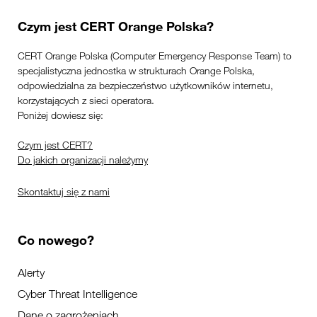
Czym jest CERT Orange Polska?
CERT Orange Polska (Computer Emergency Response Team) to
specjalistyczna jednostka w strukturach Orange Polska,
odpowiedzialna za bezpieczeństwo użytkowników internetu,
korzystających z sieci operatora.
Poniżej dowiesz się:
Czym jest CERT?
Do jakich organizacji należymy
Skontaktuj się z nami
Co nowego?
Alerty
Cyber Threat Intelligence
Dane o zagrożeniach