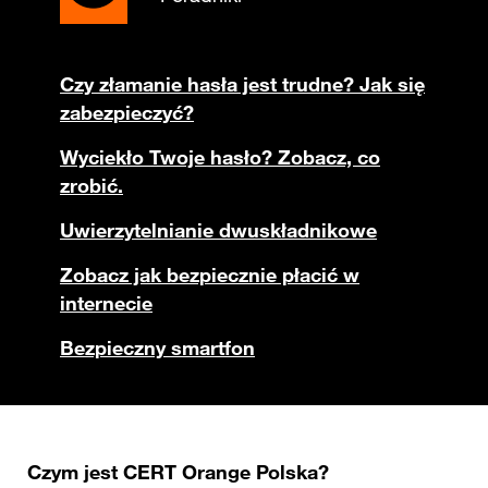
Czy złamanie hasła jest trudne? Jak się
zabezpieczyć?
Wyciekło Twoje hasło? Zobacz, co
zrobić.
Uwierzytelnianie dwuskładnikowe
Zobacz jak bezpiecznie płacić w
internecie
Bezpieczny smartfon
Czym jest CERT Orange Polska?