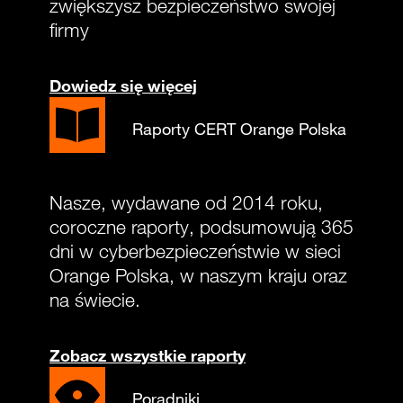
zwiększysz bezpieczeństwo swojej
firmy
Dowiedz się więcej
Raporty CERT Orange Polska
Nasze, wydawane od 2014 roku,
coroczne raporty, podsumowują 365
dni w cyberbezpieczeństwie w sieci
Orange Polska, w naszym kraju oraz
na świecie.
Zobacz wszystkie raporty
Poradniki