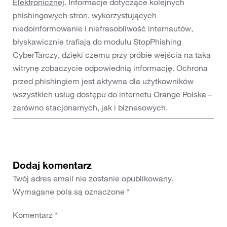
Elektronicznej
. Informacje dotyczące kolejnych
phishingowych stron, wykorzystujących
niedoinformowanie i niefrasobliwość internautów,
błyskawicznie trafiają do modułu StopPhishing
CyberTarczy, dzięki czemu przy próbie wejścia na taką
witrynę zobaczycie odpowiednią informację. Ochrona
przed phishingiem jest aktywna dla użytkowników
wszystkich usług dostępu do internetu Orange Polska –
zarówno stacjonarnych, jak i biznesowych.
Dodaj komentarz
Twój adres email nie zostanie opublikowany.
Wymagane pola są oznaczone
*
Komentarz
*