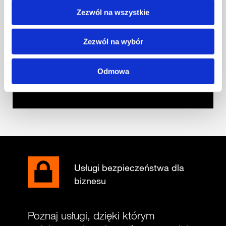
Zezwól na wszystkie
Masz ciekawą
Zezwól na wybór
informację?
Odmowa
Poinformuj nas
Usługi bezpieczeństwa dla
biznesu
Poznaj usługi, dzięki którym