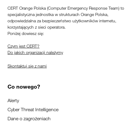
CERT Orange Polska (Computer Emergency Response Team) to
specjalistyczna jednostka w strukturach Orange Polska,
odpowiedzialna za bezpieczeństwo użytkowników internetu,
korzystających z sieci operatora.
Poniżej dowiesz się:
Czym jest CERT?
Do jakich organizacji należymy
Skontaktuj się z nami
Co nowego?
Alerty
Cyber Threat Intelligence
Dane o zagrożeniach