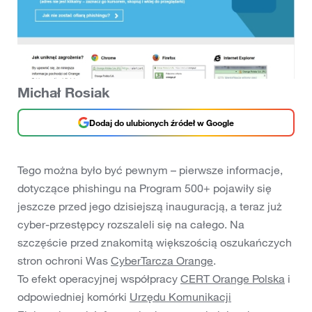
Michał Rosiak
Dodaj do ulubionych źródeł w Google
Tego można było być pewnym – pierwsze informacje,
dotyczące phishingu na Program 500+ pojawiły się
jeszcze przed jego dzisiejszą inauguracją, a teraz już
cyber-przestępcy rozszaleli się na całego. Na
szczęście przed znakomitą większością oszukańczych
stron ochroni Was
CyberTarcza Orange
.
To efekt operacyjnej współpracy
CERT Orange Polska
i
odpowiedniej komórki
Urzędu Komunikacji