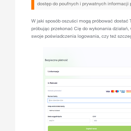
dostęp do poufnych i prywatnych informacji
W jaki sposób oszuści mogą próbować dostać Tw
próbując przekonać Cię do wykonania działań, 
swoje poświadczenia logowania, czy też szczeg