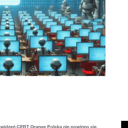
u widzeń CERT Orange Polska nie powinno się