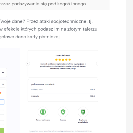
 przez podszywanie się pod kogoś innego
oje dane? Przez ataki socjotechniczne, tj.
w efekcie których podasz im na złotym talerzu
ółowe dane karty płatniczej.