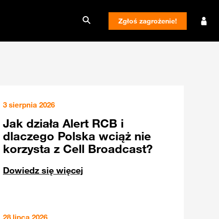
Zgłoś zagrożenie!
3 sierpnia 2026
Jak działa Alert RCB i
dlaczego Polska wciąż nie
korzysta z Cell Broadcast?
Dowiedz się więcej
28 lipca 2026