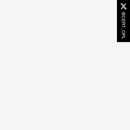
@CERT_OPL