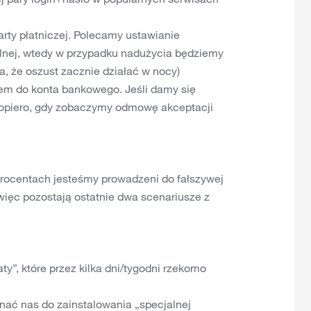
arty płatniczej. Polecamy ustawianie
ilnej, wtedy w przypadku nadużycia będziemy
, że oszust zacznie działać w nocy)
pem do konta bankowego. Jeśli damy się
opiero, gdy zobaczymy odmowę akceptacji
procentach jesteśmy prowadzeni do fałszywej
 więc pozostają ostatnie dwa scenariusze z
aty”, które przez kilka dni/tygodni rzekomo
onać nas do zainstalowania „specjalnej