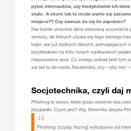
pytać internautów, czy kiedykolwiek ich dane t
stało. A skoro tak to może warto się zastan
miejsce?? Czy zawsze da się im zapobiec?
Nie każde utracone dane stanowią oczywiście p
serwisy, do których używa się tego samego has
login, ale już żadnych danych, pomagających n
przykładowo na kilku forach wędkarskich podamy 
niepowołane ręce. Co innego jednak jeśli tym
się też to do maila, Facebooka, czy – oby nie! –
Socjotechnika, czyli daj 
Phishing to słowo, które przez ostatnie lata zo
przypadki. Czym jest? Wg. Słownika Języka Pol
Phishing: [czytaj: fiszing] wyłudzanie od int