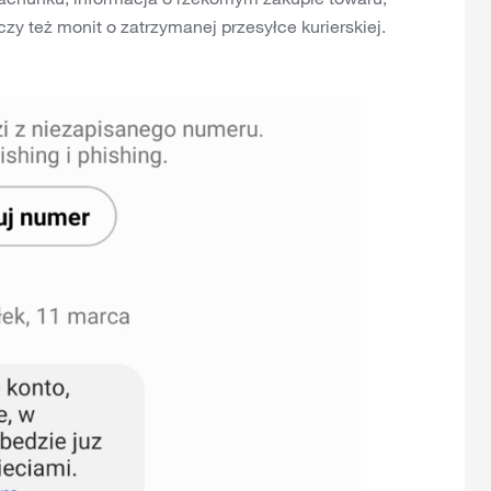
zy też monit o zatrzymanej przesyłce kurierskiej.