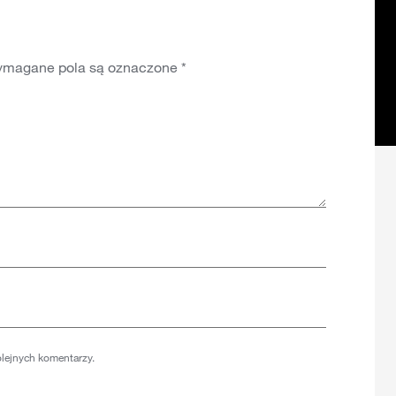
magane pola są oznaczone
*
olejnych komentarzy.