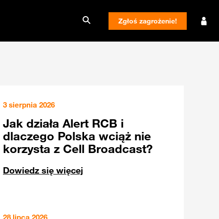
Zgłoś zagrożenie!
3 sierpnia 2026
Jak działa Alert RCB i
dlaczego Polska wciąż nie
korzysta z Cell Broadcast?
Dowiedz się więcej
28 lipca 2026