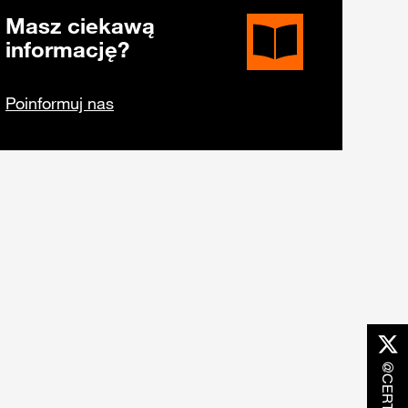
Masz ciekawą
informację?
Poinformuj nas
@CERT_OPL