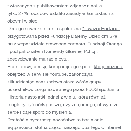
związanych z publikowaniem zdjęć w sieci, a
tylko 27% rodziców ustaliło zasady w kontaktach z
obcymi w sieci!
Dlatego nowa kampania społeczna
"Uważni Rodzice"
,
przygotowana przez Fundację Dajemy Dzieciom Siłę
przy współudziale głównego partnera, Fundacji Orange
i pod patronatem Komendy Głównej Policji,
zdecydowanie ma rację bytu.
Premierową emisję kampanijnego spotu,
który możecie
obejrzeć w serwisie Youtube
, zakończyła
kilkudziesięciosekundowa cisza wśród grupy
uczestników zorganizowanego przez FDDS spotkania.
Historia nastolatki jednej z wielu, która również
mogłaby być córką naszą, czy znajomego, chwyta za
serce i daje sporo do myślenia.
Dbałość o cyberbezpieczeństwo to bez cienia
wątpliwości istotna część naszego opartego o internet