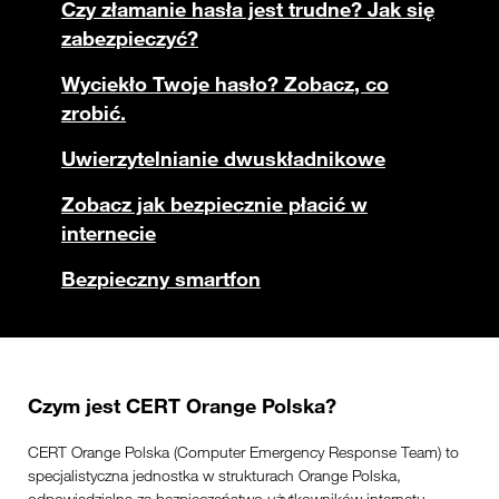
Czy złamanie hasła jest trudne? Jak się
zabezpieczyć?
Wyciekło Twoje hasło? Zobacz, co
zrobić.
Uwierzytelnianie dwuskładnikowe
Zobacz jak bezpiecznie płacić w
internecie
Bezpieczny smartfon
Czym jest CERT Orange Polska?
CERT Orange Polska (Computer Emergency Response Team) to
specjalistyczna jednostka w strukturach Orange Polska,