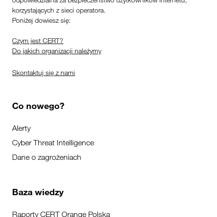
odpowiedzialna za bezpieczeństwo użytkowników internetu,
korzystających z sieci operatora.
Poniżej dowiesz się:
Czym jest CERT?
Do jakich organizacji należymy
Skontaktuj się z nami
Co nowego?
Alerty
Cyber Threat Intelligence
Dane o zagrożeniach
Baza wiedzy
Raporty CERT Orange Polska