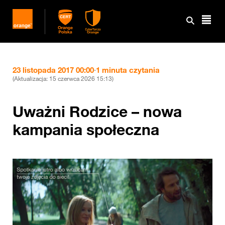
23 listopada 2017 00:00
·
1 minuta czytania
(Aktualizacja:
15 czerwca 2026 15:13
)
Uważni Rodzice – nowa
kampania społeczna