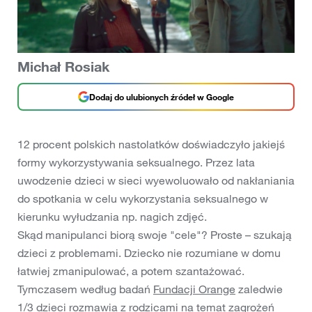
Michał Rosiak
Dodaj do ulubionych źródeł w Google
12 procent polskich nastolatków doświadczyło jakiejś
formy wykorzystywania seksualnego. Przez lata
uwodzenie dzieci w sieci wyewoluowało od nakłaniania
do spotkania w celu wykorzystania seksualnego w
kierunku wyłudzania np. nagich zdjęć.
Skąd manipulanci biorą swoje "cele"? Proste – szukają
dzieci z problemami. Dziecko nie rozumiane w domu
łatwiej zmanipulować, a potem szantażować.
Tymczasem według badań
Fundacji Orange
zaledwie
1/3 dzieci rozmawia z rodzicami na temat zagrożeń