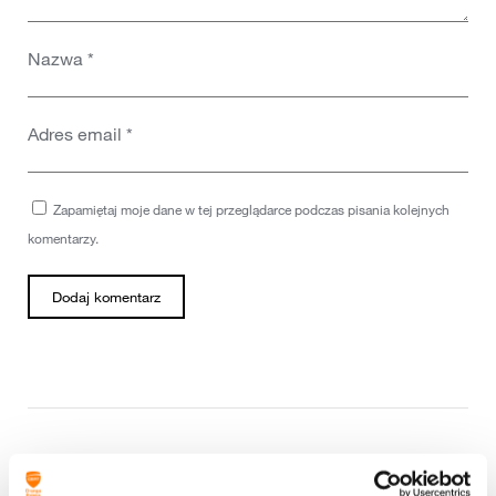
Nazwa
*
Adres email
*
Zapamiętaj moje dane w tej przeglądarce podczas pisania kolejnych
komentarzy.
Podziel się: