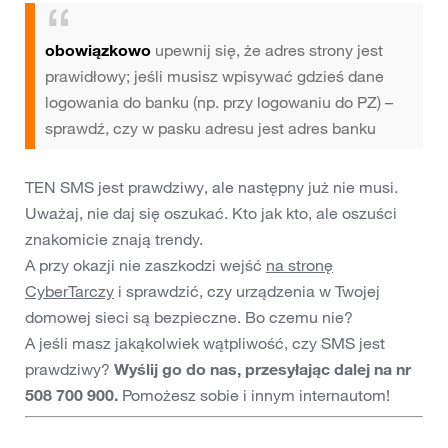
obowiązkowo
upewnij się, że adres strony jest
prawidłowy; jeśli musisz wpisywać gdzieś dane
logowania do banku (np. przy logowaniu do PZ) –
sprawdź, czy w pasku adresu jest adres banku
TEN SMS jest prawdziwy, ale następny już nie musi.
Uważaj, nie daj się oszukać. Kto jak kto, ale oszuści
znakomicie znają trendy.
A przy okazji nie zaszkodzi wejść
na stronę
CyberTarczy
i sprawdzić, czy urządzenia w Twojej
domowej sieci są bezpieczne. Bo czemu nie?
A jeśli masz jakąkolwiek wątpliwość, czy SMS jest
prawdziwy?
Wyślij go do nas, przesyłając dalej na nr
508 700 900.
Pomożesz sobie i innym internautom!