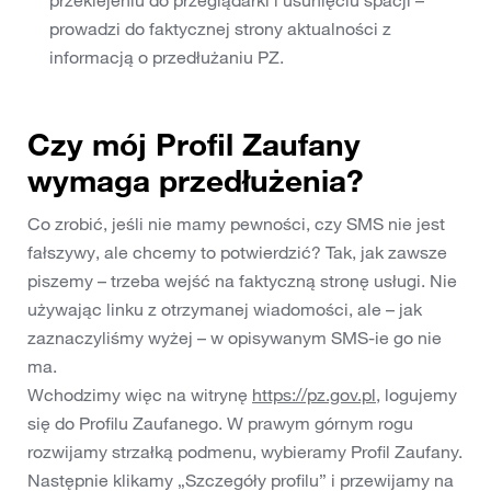
przeklejeniu do przeglądarki i usunięciu spacji –
prowadzi do faktycznej strony aktualności z
informacją o przedłużaniu PZ.
Czy mój Profil Zaufany
wymaga przedłużenia?
Co zrobić, jeśli nie mamy pewności, czy SMS nie jest
fałszywy, ale chcemy to potwierdzić? Tak, jak zawsze
piszemy – trzeba wejść na faktyczną stronę usługi. Nie
używając linku z otrzymanej wiadomości, ale – jak
zaznaczyliśmy wyżej – w opisywanym SMS-ie go nie
ma.
Wchodzimy więc na witrynę
https://pz.gov.pl
, logujemy
się do Profilu Zaufanego. W prawym górnym rogu
rozwijamy strzałką podmenu, wybieramy Profil Zaufany.
Następnie klikamy „Szczegóły profilu” i przewijamy na