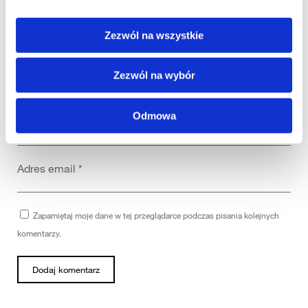
Komentarz
*
Zezwól na wszystkie
Zezwól na wybór
Odmowa
Nazwa
*
Adres email
*
Zapamiętaj moje dane w tej przeglądarce podczas pisania kolejnych
komentarzy.