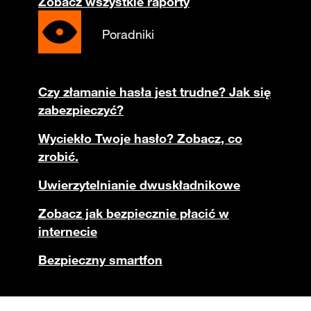
Zobacz wszystkie raporty
Poradniki
Czy złamanie hasła jest trudne? Jak się
zabezpieczyć?
Wyciekło Twoje hasło? Zobacz, co
zrobić.
Uwierzytelnianie dwuskładnikowe
Zobacz jak bezpiecznie płacić w
internecie
Bezpieczny smartfon