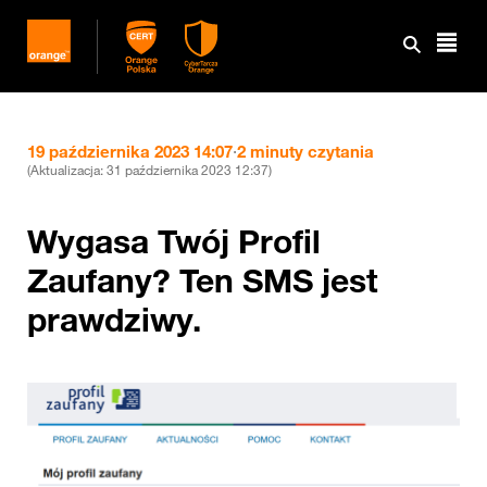
19 października 2023 14:07
·
2 minuty czytania
(Aktualizacja:
31 października 2023 12:37
)
Wygasa Twój Profil
Zaufany? Ten SMS jest
prawdziwy.