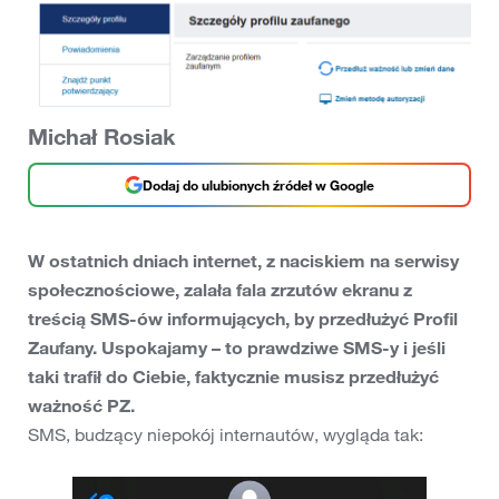
Michał Rosiak
Dodaj do ulubionych źródeł w Google
W ostatnich dniach internet, z naciskiem na serwisy
społecznościowe, zalała fala zrzutów ekranu z
treścią SMS-ów informujących, by przedłużyć Profil
Zaufany. Uspokajamy – to prawdziwe SMS-y i jeśli
taki trafił do Ciebie, faktycznie musisz przedłużyć
ważność PZ.
SMS, budzący niepokój internautów, wygląda tak: