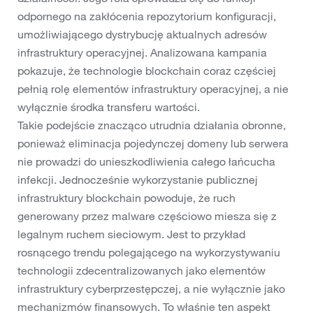
odpornego na zakłócenia repozytorium konfiguracji,
umożliwiającego dystrybucję aktualnych adresów
infrastruktury operacyjnej. Analizowana kampania
pokazuje, że technologie blockchain coraz częściej
pełnią rolę elementów infrastruktury operacyjnej, a nie
wyłącznie środka transferu wartości.
Takie podejście znacząco utrudnia działania obronne,
ponieważ eliminacja pojedynczej domeny lub serwera
nie prowadzi do unieszkodliwienia całego łańcucha
infekcji. Jednocześnie wykorzystanie publicznej
infrastruktury blockchain powoduje, że ruch
generowany przez malware częściowo miesza się z
legalnym ruchem sieciowym. Jest to przykład
rosnącego trendu polegającego na wykorzystywaniu
technologii zdecentralizowanych jako elementów
infrastruktury cyberprzestępczej, a nie wyłącznie jako
mechanizmów finansowych. To właśnie ten aspekt