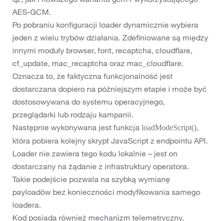
AES-GCM.
Po pobraniu konfiguracji loader dynamicznie wybiera
jeden z wielu trybów działania. Zdefiniowane są między
innymi moduły browser, font, recaptcha, cloudflare,
cf_update, mac_recaptcha oraz mac_cloudflare.
Oznacza to, że faktyczna funkcjonalność jest
dostarczana dopiero na późniejszym etapie i może być
dostosowywana do systemu operacyjnego,
przeglądarki lub rodzaju kampanii.
Następnie wykonywana jest funkcja
,
loadModeScript()
która pobiera kolejny skrypt JavaScript z endpointu API.
Loader nie zawiera tego kodu lokalnie – jest on
dostarczany na żądanie z infrastruktury operatora.
Takie podejście pozwala na szybką wymianę
payloadów bez konieczności modyfikowania samego
loadera.
Kod posiada również mechanizm telemetryczny.