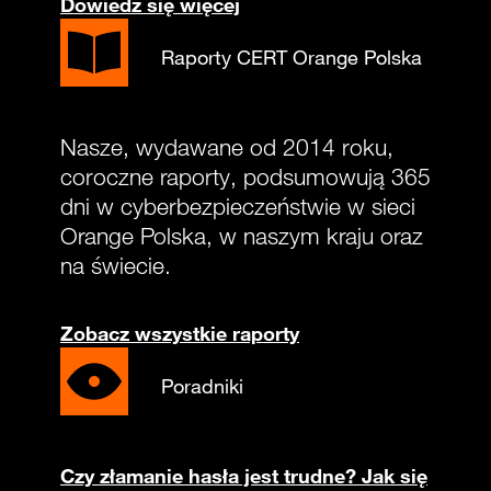
Dowiedz się więcej
Raporty CERT Orange Polska
Nasze, wydawane od 2014 roku,
coroczne raporty, podsumowują 365
dni w cyberbezpieczeństwie w sieci
Orange Polska, w naszym kraju oraz
na świecie.
Zobacz wszystkie raporty
Poradniki
Czy złamanie hasła jest trudne? Jak się