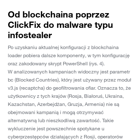
Od blockchaina poprzez
ClickFix do malware typu
infostealer
Po uzyskaniu aktualnej konfiguracji z blockchaina
loader pobiera dalsze komponenty, w tym konfigurację
oraz zakodowany skrypt PowerShell (rys. 4).
W analizowanych kampaniach widoczny jest parametr
bc (Blocked Countries), który jest używany przez moduł
v3.js (recaptcha) do geofiltrowania ofiar. Oznacza to, że
użytkownicy z tych krajów (Rosja, Białoruś, Ukraina,
Kazachstan, Azerbejdżan, Gruzja, Armenia) nie są
obejmowani kampanią i mogą otrzymywać
alternatywną lub nieszkodliwą zawartość. Takie
wykluczenie jest powszechnie spotykane u
cyberprzestępców działających z Rosji, operatorów