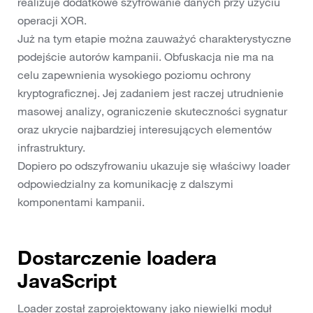
realizuje dodatkowe szyfrowanie danych przy użyciu
operacji XOR.
Już na tym etapie można zauważyć charakterystyczne
podejście autorów kampanii. Obfuskacja nie ma na
celu zapewnienia wysokiego poziomu ochrony
kryptograficznej. Jej zadaniem jest raczej utrudnienie
masowej analizy, ograniczenie skuteczności sygnatur
oraz ukrycie najbardziej interesujących elementów
infrastruktury.
Dopiero po odszyfrowaniu ukazuje się właściwy loader
odpowiedzialny za komunikację z dalszymi
komponentami kampanii.
Dostarczenie loadera
JavaScript
Loader został zaprojektowany jako niewielki moduł