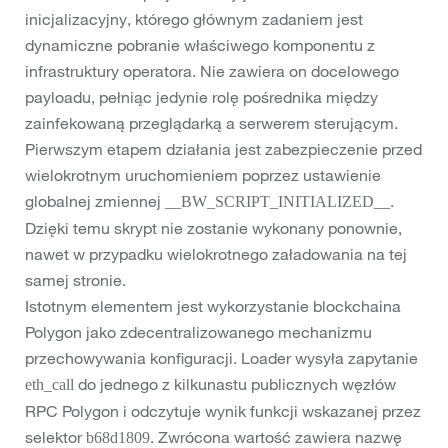
inicjalizacyjny, którego głównym zadaniem jest
dynamiczne pobranie właściwego komponentu z
infrastruktury operatora. Nie zawiera on docelowego
payloadu, pełniąc jedynie rolę pośrednika między
zainfekowaną przeglądarką a serwerem sterującym.
Pierwszym etapem działania jest zabezpieczenie przed
wielokrotnym uruchomieniem poprzez ustawienie
globalnej zmiennej
.
__BW_SCRIPT_INITIALIZED__
Dzięki temu skrypt nie zostanie wykonany ponownie,
nawet w przypadku wielokrotnego załadowania na tej
samej stronie.
Istotnym elementem jest wykorzystanie blockchaina
Polygon jako zdecentralizowanego mechanizmu
przechowywania konfiguracji. Loader wysyła zapytanie
do jednego z kilkunastu publicznych węzłów
eth_call
RPC Polygon i odczytuje wynik funkcji wskazanej przez
selektor
. Zwrócona wartość zawiera nazwę
b68d1809