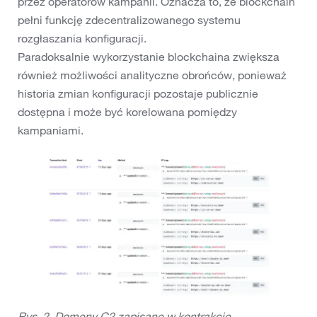
przez operatorów kampanii. Oznacza to, że blockchain
pełni funkcję zdecentralizowanego systemu
rozgłaszania konfiguracji.
Paradoksalnie wykorzystanie blockchaina zwiększa
również możliwości analityczne obrońców, ponieważ
historia zmian konfiguracji pozostaje publicznie
dostępna i może być korelowana pomiędzy
kampaniami.
Rys. 2. Domeny C2 zapisane w kontrakcie.