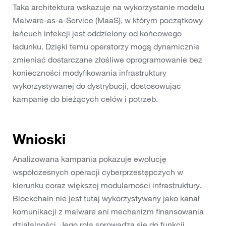
Taka architektura wskazuje na wykorzystanie modelu
Malware-as-a-Service (MaaS), w którym początkowy
łańcuch infekcji jest oddzielony od końcowego
ładunku. Dzięki temu operatorzy mogą dynamicznie
zmieniać dostarczane złośliwe oprogramowanie bez
konieczności modyfikowania infrastruktury
wykorzystywanej do dystrybucji, dostosowując
kampanię do bieżących celów i potrzeb.
Wnioski
Analizowana kampania pokazuje ewolucję
współczesnych operacji cyberprzestępczych w
kierunku coraz większej modularności infrastruktury.
Blockchain nie jest tutaj wykorzystywany jako kanał
komunikacji z malware ani mechanizm finansowania
działalności. Jego rola sprowadza się do funkcji