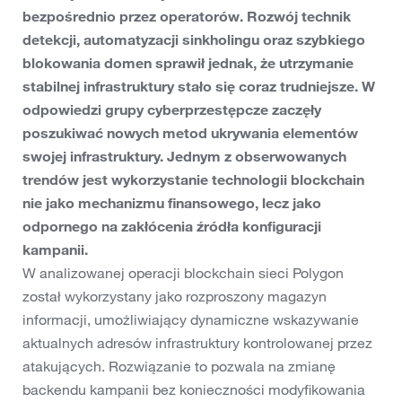
bezpośrednio przez operatorów. Rozwój technik
detekcji, automatyzacji sinkholingu oraz szybkiego
blokowania domen sprawił jednak, że utrzymanie
stabilnej infrastruktury stało się coraz trudniejsze. W
odpowiedzi grupy cyberprzestępcze zaczęły
poszukiwać nowych metod ukrywania elementów
swojej infrastruktury. Jednym z obserwowanych
trendów jest wykorzystanie technologii blockchain
nie jako mechanizmu finansowego, lecz jako
odpornego na zakłócenia źródła konfiguracji
kampanii.
W analizowanej operacji blockchain sieci Polygon
został wykorzystany jako rozproszony magazyn
informacji, umożliwiający dynamiczne wskazywanie
aktualnych adresów infrastruktury kontrolowanej przez
atakujących. Rozwiązanie to pozwala na zmianę
backendu kampanii bez konieczności modyfikowania