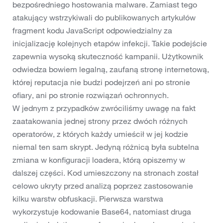
bezpośredniego hostowania malware. Zamiast tego
atakujący wstrzykiwali do publikowanych artykułów
fragment kodu JavaScript odpowiedzialny za
inicjalizację kolejnych etapów infekcji. Takie podejście
zapewnia wysoką skuteczność kampanii. Użytkownik
odwiedza bowiem legalną, zaufaną stronę internetową,
której reputacja nie budzi podejrzeń ani po stronie
ofiary, ani po stronie rozwiązań ochronnych.
W jednym z przypadków zwróciliśmy uwagę na fakt
zaatakowania jednej strony przez dwóch różnych
operatorów, z których każdy umieścił w jej kodzie
niemal ten sam skrypt. Jedyną różnicą była subtelna
zmiana w konfiguracji loadera, którą opiszemy w
dalszej części. Kod umieszczony na stronach został
celowo ukryty przed analizą poprzez zastosowanie
kilku warstw obfuskacji. Pierwsza warstwa
wykorzystuje kodowanie Base64, natomiast druga