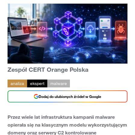
Zespół CERT Orange Polska
analiza
ekspert
malware
Dodaj do ulubionych źródeł w Google
Przez wiele lat infrastruktura kampanii malware
opierała się na klasycznym modelu wykorzystującym
domeny oraz serwery C2 kontrolowane