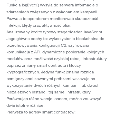
Funkcja
wysyła do serwera informacje o
logEvent()
zdarzeniach związanych z wykonaniem kampanii.
Pozwala to operatorom monitorować skuteczność
infekcji, błędy oraz aktywność ofiar.
Analizowany kod to typowy stager/loader JavaScript.
Jego główne cechy to: wykorzystanie blockchaina do
przechowywania konfiguracji C2, szyfrowana
komunikacja z API, dynamiczne pobieranie kolejnych
modułów oraz możliwość szybkiej rotacji infrastruktury
poprzez zmianę smart contractu i kluczy
kryptograficznych. Jedyna funkcjonalna różnica
pomiędzy analizowanymi próbkami wskazuje na
wykorzystanie dwóch różnych kampanii lub dwóch
niezależnych instancji tej samej infrastruktury.
Porównując różne wersje loadera, można zauważyć
dwie istotne różnice.
Pierwsza to adresy smart contractów: