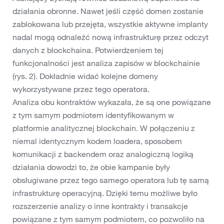
działania obronne. Nawet jeśli część domen zostanie
zablokowana lub przejęta, wszystkie aktywne implanty
nadal mogą odnaleźć nową infrastrukturę przez odczyt
danych z blockchaina. Potwierdzeniem tej
funkcjonalności jest analiza zapisów w blockchainie
(rys. 2). Dokładnie widać kolejne domeny
wykorzystywane przez tego operatora.
Analiza obu kontraktów wykazała, że są one powiązane
z tym samym podmiotem identyfikowanym w
platformie analitycznej blockchain. W połączeniu z
niemal identycznym kodem loadera, sposobem
komunikacji z backendem oraz analogiczną logiką
działania dowodzi to, że obie kampanie były
obsługiwane przez tego samego operatora lub tę samą
infrastrukturę operacyjną. Dzięki temu możliwe było
rozszerzenie analizy o inne kontrakty i transakcje
powiązane z tym samym podmiotem, co pozwoliło na