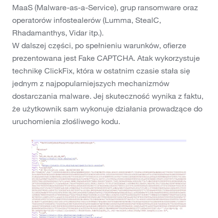
MaaS (Malware-as-a-Service), grup ransomware oraz
operatorów infostealerów (Lumma, StealC,
Rhadamanthys, Vidar itp.).
W dalszej części, po spełnieniu warunków, ofierze
prezentowana jest Fake CAPTCHA. Atak wykorzystuje
technikę ClickFix, która w ostatnim czasie stała się
jednym z najpopularniejszych mechanizmów
dostarczania malware. Jej skuteczność wynika z faktu,
że użytkownik sam wykonuje działania prowadzące do
uruchomienia złośliwego kodu.