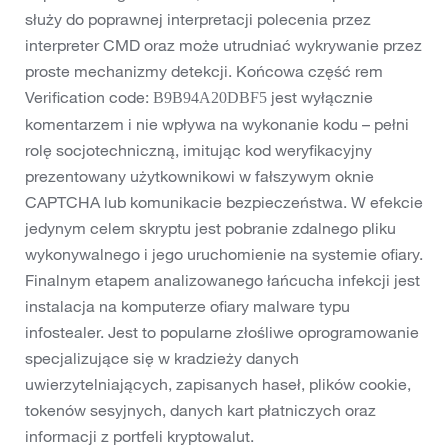
służy do poprawnej interpretacji polecenia przez
interpreter CMD oraz może utrudniać wykrywanie przez
proste mechanizmy detekcji. Końcowa część rem
Verification code:
jest wyłącznie
B9B94A20DBF5
komentarzem i nie wpływa na wykonanie kodu – pełni
rolę socjotechniczną, imitując kod weryfikacyjny
prezentowany użytkownikowi w fałszywym oknie
CAPTCHA lub komunikacie bezpieczeństwa. W efekcie
jedynym celem skryptu jest pobranie zdalnego pliku
wykonywalnego i jego uruchomienie na systemie ofiary.
Finalnym etapem analizowanego łańcucha infekcji jest
instalacja na komputerze ofiary malware typu
infostealer. Jest to popularne złośliwe oprogramowanie
specjalizujące się w kradzieży danych
uwierzytelniających, zapisanych haseł, plików cookie,
tokenów sesyjnych, danych kart płatniczych oraz
informacji z portfeli kryptowalut.