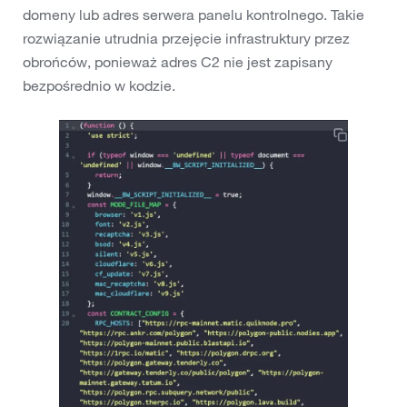
domeny lub adres serwera panelu kontrolnego. Takie
rozwiązanie utrudnia przejęcie infrastruktury przez
obrońców, ponieważ adres C2 nie jest zapisany
bezpośrednio w kodzie.