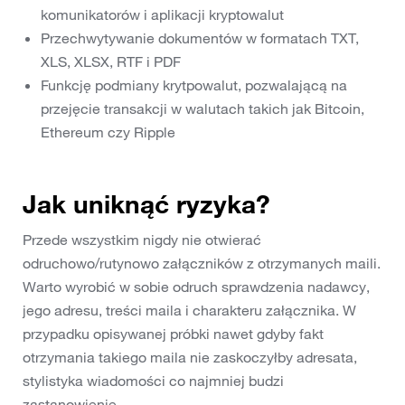
komunikatorów i aplikacji kryptowalut
Przechwytywanie dokumentów w formatach TXT,
XLS, XLSX, RTF i PDF
Funkcję podmiany krytpowalut, pozwalającą na
przejęcie transakcji w walutach takich jak Bitcoin,
Ethereum czy Ripple
Jak uniknąć ryzyka?
Przede wszystkim nigdy nie otwierać
odruchowo/rutynowo załączników z otrzymanych maili.
Warto wyrobić w sobie odruch sprawdzenia nadawcy,
jego adresu, treści maila i charakteru załącznika. W
przypadku opisywanej próbki nawet gdyby fakt
otrzymania takiego maila nie zaskoczyłby adresata,
stylistyka wiadomości co najmniej budzi
zastanowienie.