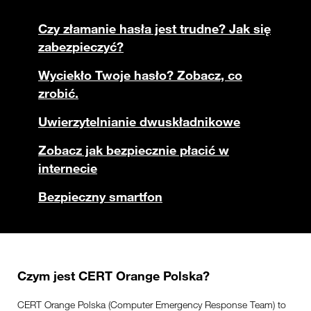
Czy złamanie hasła jest trudne? Jak się
zabezpieczyć?
Wyciekło Twoje hasło? Zobacz, co
zrobić.
Uwierzytelnianie dwuskładnikowe
Zobacz jak bezpiecznie płacić w
internecie
Bezpieczny smartfon
Czym jest CERT Orange Polska?
CERT Orange Polska (Computer Emergency Response Team) to