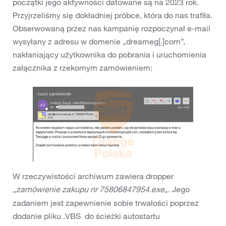
początki jego aktywności datowane są na 2023 rok.
Przyjrzeliśmy się dokładniej próbce, która do nas trafiła.
Obserwowaną przez nas kampanię rozpoczynał e-mail
wysyłany z adresu w domenie „dreameg[.]com”,
nakłaniający użytkownika do pobrania i uruchomienia
załącznika z rzekomym zamówieniem:
W rzeczywistości archiwum zawiera dropper
„
zamówienie zakupu nr 75806847954.exe
„. Jego
zadaniem jest zapewnienie sobie trwałości poprzez
dodanie pliku .VBS do ścieżki autostartu