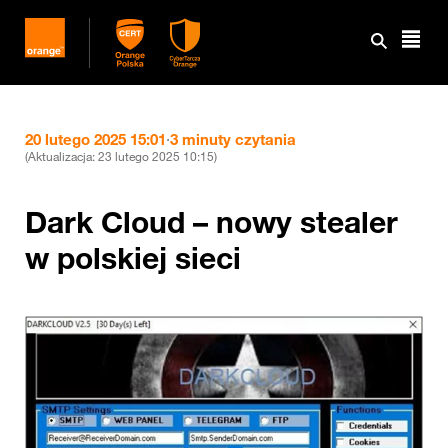
20 lutego 2025 15:01
·
3 minuty czytania
(Aktualizacja:
23 lutego 2025 10:15
)
Dark Cloud – nowy stealer
w polskiej sieci