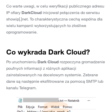
Co warte uwagi, w celu weryfikacji publicznego adresu
IP ofiary
DarkCloud
inicjował połączenia do serwisu
showip[.]net. To charakterystyczna cechą wspólna dla
wielu kampanii wykorzystujących to złośliwe
oprogramowanie.
Co wykrada
Dark Cloud
?
Po uruchomieniu
Dark Cloud
rozpoczyna gromadzenie
poufnych informacji z różnych aplikacji
zainstalowanych na docelowym systemie. Zebrane
dane są następnie eksfiltrowane za pomocą SMTP lub
kanału Telegram.