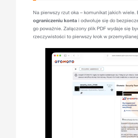
Na pierwszy rzut oka – komunikat jakich wiele.
ograniczeniu konta
i odwołuje się do bezpiecz
go poważnie. Załączony plik PDF wydaje się by
rzeczywistości to pierwszy krok w przemyślane