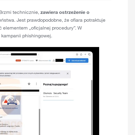
 Brzmi technicznie,
zawiera ostrzeżenie o
eństwa. Jest prawdopodobne, że ofiara potraktuje
ć elementem „oficjalnej procedury”. W
j kampanii phishingowej.