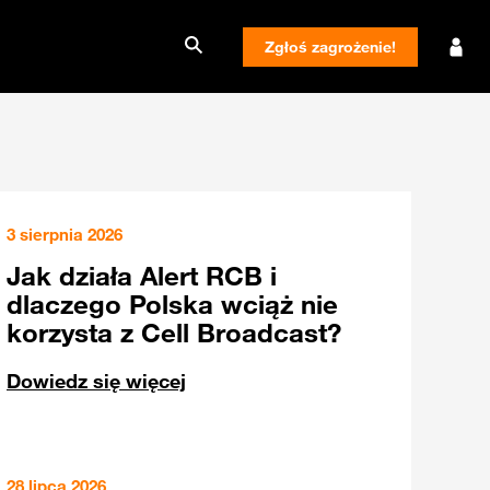
Zgłoś zagrożenie!
3 sierpnia 2026
Jak działa Alert RCB i
dlaczego Polska wciąż nie
korzysta z Cell Broadcast?
Dowiedz się więcej
28 lipca 2026