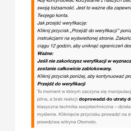
swoją tożsamość. Jest to ważne dla zapewn
Twojego konta.
Jak przejść weryfikację:
Kliknij przycisk „Przejdź do weryfikacji” poni
instrukcjami na wyświetlonej stronie. Zakońc
ciągu 12 godzin, aby uniknąć ograniczeń dos
Ważne:
Jeśli nie zakończysz weryfikacji w wyznac
zostanie całkowicie zablokowany.
Kliknij przycisk poniżej, aby kontynuować pr
Przejdź do weryfikacji
To moment w którym zaczyna się manipulacja
pilna, a brak reakcji
doprowadzi do utraty 
klasyczna technika socjotechniczna – dział
myślenie. Kliknięcie przycisku prowadzi na 
prawdziwa witryna Otomoto.