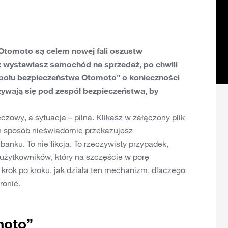
 Otomoto są celem nowej fali oszustw
y: wystawiasz samochód na sprzedaż, po chwili
ołu bezpieczeństwa Otomoto” o konieczności
zywają się pod zespół bezpieczeństwa, by
czowy, a sytuacja – pilna. Klikasz w załączony plik
en sposób nieświadomie przekazujesz
nku. To nie fikcja. To rzeczywisty przypadek,
użytkowników, który na szczęście w porę
y krok po kroku, jak działa ten mechanizm, dlaczego
ronić.
moto”