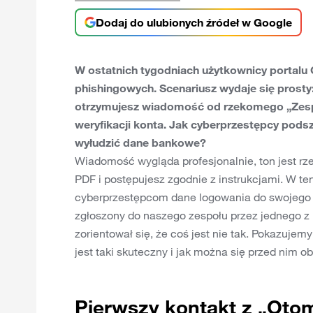
Dodaj do ulubionych źródeł w Google
W ostatnich tygodniach użytkownicy portalu
phishingowych. Scenariusz wydaje się prost
otrzymujesz wiadomość od rzekomego „Zesp
weryfikacji konta. Jak cyberprzestępcy pods
wyłudzić dane bankowe?
Wiadomość wygląda profesjonalnie, ton jest rze
PDF i postępujesz zgodnie z instrukcjami. W t
cyberprzestępcom dane logowania do swojego ba
zgłoszony do naszego zespołu przez jednego z 
zorientował się, że coś jest nie tak. Pokazujem
jest taki skuteczny i jak można się przed nim ob
Pierwszy kontakt z „Oto