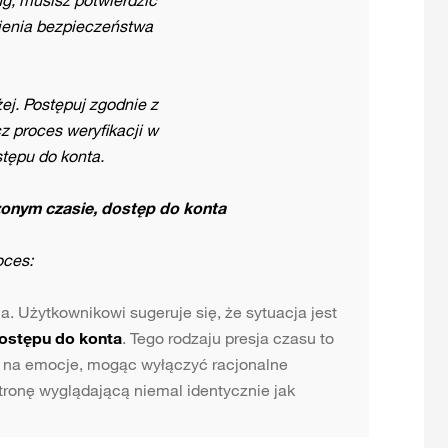
ienia bezpieczeństwa
żej. Postępuj zgodnie z
z proces weryfikacji w
tępu do konta.
zonym czasie, dostęp do konta
oces:
. Użytkownikowi sugeruje się, że sytuacja jest
dostępu do konta
. Tego rodzaju presja czasu to
a na emocje, mogąc wyłączyć racjonalne
stronę wyglądającą niemal identycznie jak