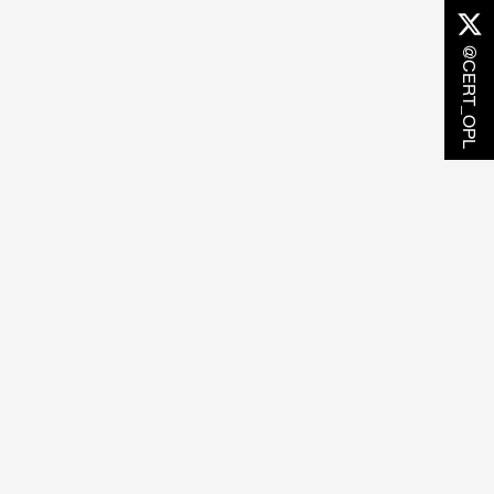
@CERT_OPL