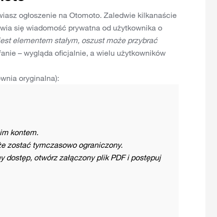
iasz ogłoszenie na Otomoto. Zaledwie kilkanaście
jawia się wiadomość prywatna od użytkownika o
jest elementem stałym, oszust może przybrać
nie – wygląda oficjalnie, a wielu użytkowników
nia oryginalna):
oim kontem.
że zostać tymczasowo ograniczony.
y dostęp, otwórz załączony plik PDF i postępuj