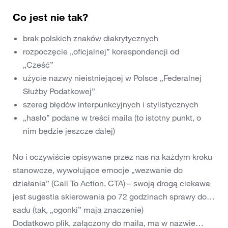
Co jest nie tak?
brak polskich znaków diakrytycznych
rozpoczęcie „oficjalnej” korespondencji od
„Cześć”
użycie nazwy nieistniejącej w Polsce „Federalnej
Służby Podatkowej”
szereg błędów interpunkcyjnych i stylistycznych
„hasło” podane w treści maila (to istotny punkt, o
nim będzie jeszcze dalej)
No i oczywiście opisywane przez nas na każdym kroku
stanowcze, wywołujące emocje „wezwanie do
działania” (Call To Action, CTA) – swoją drogą ciekawa
jest sugestia skierowania po 72 godzinach sprawy do…
sadu (tak, „ogonki” mają znaczenie)
Dodatkowo plik, załączony do maila, ma w nazwie…