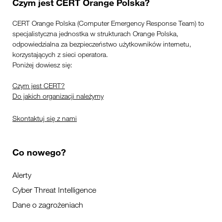
Czym jest CERT Orange Polska?
CERT Orange Polska (Computer Emergency Response Team) to
specjalistyczna jednostka w strukturach Orange Polska,
odpowiedzialna za bezpieczeństwo użytkowników internetu,
korzystających z sieci operatora.
Poniżej dowiesz się:
Czym jest CERT?
Do jakich organizacji należymy
Skontaktuj się z nami
Co nowego?
Alerty
Cyber Threat Intelligence
Dane o zagrożeniach