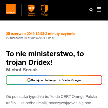
25 czerwca 2019 12:53
·
2 minuty czytania
(Aktualizacja:
30 grudnia 2025 14:46
)
To nie ministerstwo, to
trojan Dridex!
Michał Rosiak
Dodaj do ulubionych źródeł w Google
Od początku tygodnia trafiło do CERT Orange Polska
trafiło kilka próbek maili, podszywających się pod