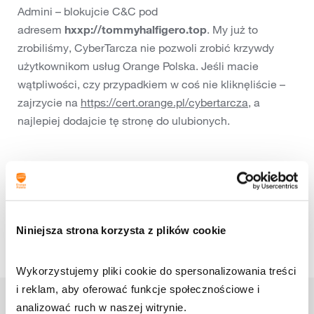
Admini – blokujcie C&C pod
adresem
hxxp://tommyhalfigero.top
. My już to
zrobiliśmy, CyberTarcza nie pozwoli zrobić krzywdy
użytkownikom usług Orange Polska. Jeśli macie
wątpliwości, czy przypadkiem w coś nie kliknęliście –
zajrzycie na
https://cert.orange.pl/cybertarcza
, a
najlepiej dodajcie tę stronę do ulubionych.
Podziel się:
Niniejsza strona korzysta z plików cookie
Wykorzystujemy pliki cookie do spersonalizowania treści 
i reklam, aby oferować funkcje społecznościowe i 
analizować ruch w naszej witrynie.