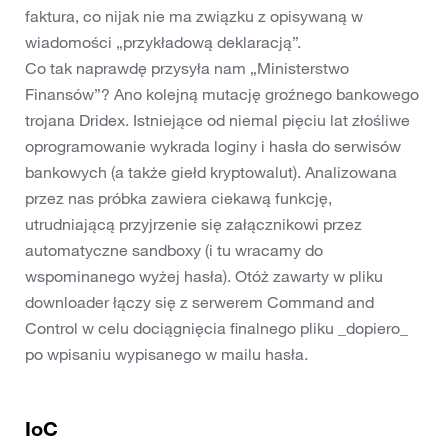
faktura, co nijak nie ma związku z opisywaną w
wiadomości „przykładową deklaracją”.
Co tak naprawdę przysyła nam „Ministerstwo
Finansów”? Ano kolejną mutację groźnego bankowego
trojana Dridex. Istniejące od niemal pięciu lat złośliwe
oprogramowanie wykrada loginy i hasła do serwisów
bankowych (a także giełd kryptowalut). Analizowana
przez nas próbka zawiera ciekawą funkcję,
utrudniającą przyjrzenie się załącznikowi przez
automatyczne sandboxy (i tu wracamy do
wspominanego wyżej hasła). Otóż zawarty w pliku
downloader łączy się z serwerem Command and
Control w celu dociągnięcia finalnego pliku _dopiero_
po wpisaniu wypisanego w mailu hasła.
IoC