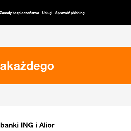
Zasady bezpieczeństwa
Usługi
Sprawdź phishing
dlakażdego
anki ING i Alior