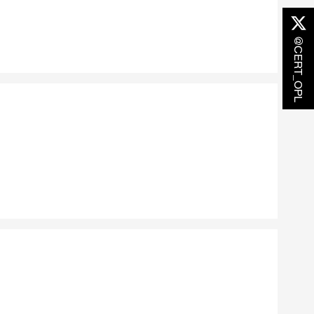
@CERT_OPL