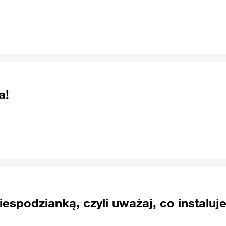
a!
iespodzianką, czyli uważaj, co instaluje