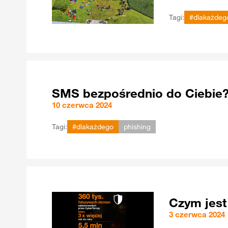
Tagi:
#dlakażdeg
SMS bezpośrednio do Ciebie?
10 czerwca 2024
Tagi:
#dlakażdego
phishing
Czym jest
3 czerwca 2024