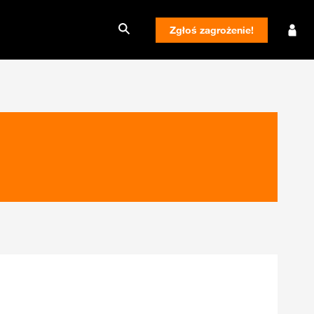
Zgłoś zagrożenie!