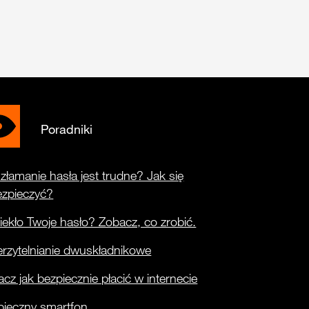
Poradniki
złamanie hasła jest trudne? Jak się
ezpieczyć?
ekło Twoje hasło? Zobacz, co zrobić.
rzytelnianie dwuskładnikowe
cz jak bezpiecznie płacić w internecie
pieczny smartfon