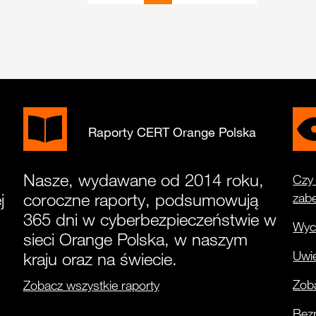
Raporty CERT Orange Polska
Nasze, wydawane od 2014 roku,
Czy 
j
coroczne raporty, podsumowują
zab
365 dni w cyberbezpieczeństwie w
Wyci
sieci Orange Polska, w naszym
Uwie
kraju oraz na świecie.
Zoba
Zobacz wszystkie raporty
Bez